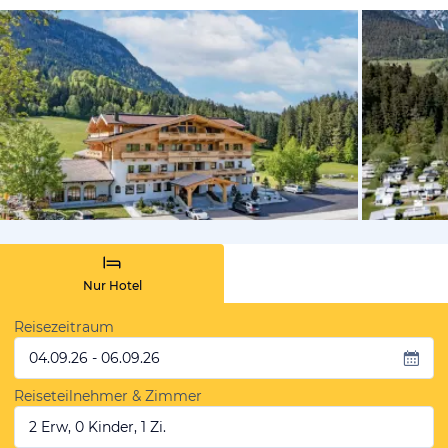
vom Hotelie
Nur Hotel
Reisezeitraum
04.09.26 - 06.09.26
Reiseteilnehmer & Zimmer
2 Erw, 0 Kinder, 1 Zi.