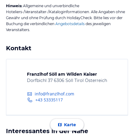
Hinweis:
Allgemeine und unverbindliche
Hoteliers-/Veranstalter-/Kataloginformationen. Alle Angaben ohne
Gewähr und ohne Prüfung durch HolidayCheck. Bitte lies vor der
Buchung die verbindlichen
Angebotsdetails
des jeweiligen
Veranstalters.
Kontakt
Franzlhof Söll am Wilden Kaiser
Dorfbichl 37 6306 Söll Tirol Österreich
info@franzlhof.com
+43 53335117
Karte
Interessantes in der Nähe