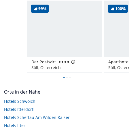
99%
100%
Der Postwirt
Söll, Österreich
Söll, Öster
Orte in der Nähe
Hotels
Schwoich
Hotels
Itterdorfl
Hotels
Scheffau Am Wilden Kaiser
Hotels
Itter