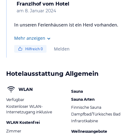
Franzlhof
vom Hotel
am
8. Januar 2024
In unseren Ferienhäusern ist ein Herd vorhanden.
Mehr anzeigen
Melden
Hilfreich
0
Hotelausstattung Allgemein
WLAN
Sauna
Sauna Arten
Verfügbar
Kostenloser WLAN-
Finnische Sauna
Internetzugang inklusive
Dampfbad/Türkisches Bad
Infrarotkabine
WLAN Kostenfrei
Zimmer
Wellnessangebote