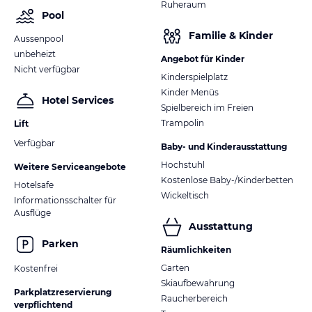
Ruheraum
Pool
Familie & Kinder
Aussenpool
unbeheizt
Angebot für Kinder
Nicht verfügbar
Kinderspielplatz
Kinder Menüs
Hotel Services
Spielbereich im Freien
Trampolin
Lift
Verfügbar
Baby- und Kinderausstattung
Hochstuhl
Weitere Serviceangebote
Kostenlose Baby-/Kinderbetten
Hotelsafe
Wickeltisch
Informationsschalter für
Ausflüge
Ausstattung
Parken
Räumlichkeiten
Garten
Kostenfrei
Skiaufbewahrung
Parkplatzreservierung
Raucherbereich
verpflichtend