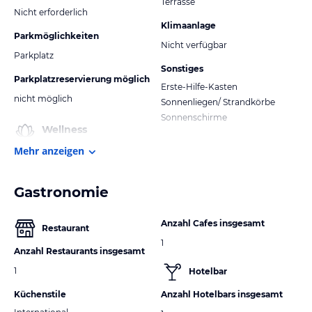
Terrasse
Nicht erforderlich
Klimaanlage
Parkmöglichkeiten
Nicht verfügbar
Parkplatz
Sonstiges
Parkplatzreservierung möglich
Erste-Hilfe-Kasten
nicht möglich
Sonnenliegen/ Strandkörbe
Sonnenschirme
Wellness
Mehr anzeigen
Gastronomie
Anzahl Cafes insgesamt
Restaurant
1
Anzahl Restaurants insgesamt
1
Hotelbar
Küchenstile
Anzahl Hotelbars insgesamt