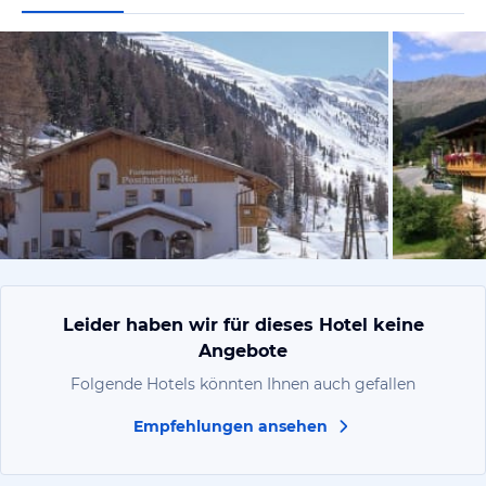
vom Hotelie
Leider haben wir für dieses Hotel keine
Angebote
Folgende Hotels könnten Ihnen auch gefallen
Empfehlungen ansehen