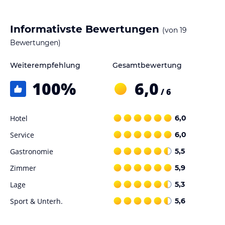
Informativste Bewertungen
(von
19
Bewertungen)
Weiterempfehlung
Gesamtbewertung
100
%
6,0
/ 6
Hotel
6,0
Service
6,0
Gastronomie
5,5
Zimmer
5,9
Lage
5,3
Sport & Unterh.
5,6