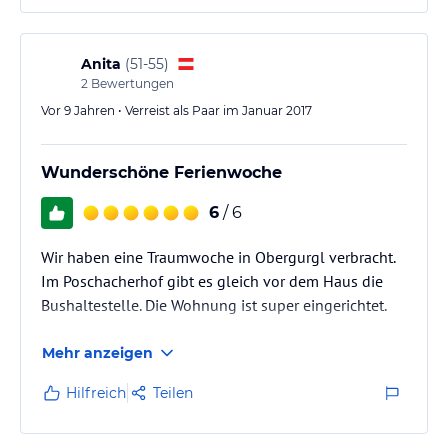
Anita
(
51-55
)
2
Bewertungen
Vor 9 Jahren • Verreist als Paar im Januar 2017
Wunderschöne Ferienwoche
6
/ 6
Wir haben eine Traumwoche in Obergurgl verbracht.
Im Poschacherhof gibt es gleich vor dem Haus die
Bushaltestelle. Die Wohnung ist super eingerichtet.
Mehr anzeigen
Hilfreich
Teilen