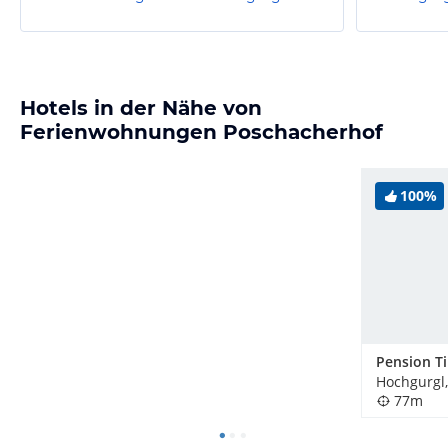
Hotels in der Nähe von
Ferienwohnungen Poschacherhof
100%
Hochgurgl,
77m