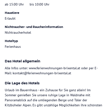
ab 15:00 Uhr
bis 10:00 Uhr
Haustiere
Erlaubt
Nichtraucher- und Raucherinformation
Nichtraucherhotel
Hoteltyp
Ferienhaus
Das Hotel allgemein
Alle Infos unter: www.ferienwohnungen-brixental.at oder per E-
Mail: kontakt@ferienwohnungen-brixental.at
Die Lage des Hotels
Urlaub im Bauernhaus - ein Zuhause für Sie ganz allein! Im
Sommer genießen Sie unsere ruhige Lage in Waldnähe mit
Panoramablick auf die umliegenden Berge und Täler der
Kitzbüheler Alpen. Es gibt unzählige Möglichkeiten ihre schönsten