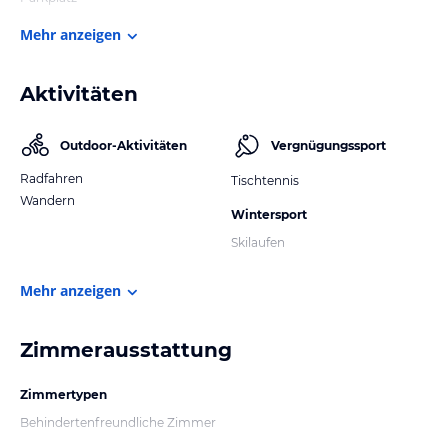
Mehr anzeigen
Aktivitäten
Outdoor-Aktivitäten
Vergnügungssport
Radfahren
Tischtennis
Wandern
Wintersport
Skilaufen
Mehr anzeigen
Zimmerausstattung
Zimmertypen
Behindertenfreundliche Zimmer