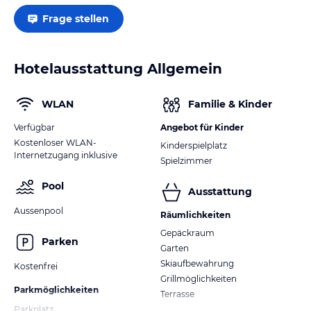
Frage stellen
Hotelausstattung Allgemein
WLAN
Familie & Kinder
Verfügbar
Angebot für Kinder
Kostenloser WLAN-
Kinderspielplatz
Internetzugang inklusive
Spielzimmer
Pool
Ausstattung
Aussenpool
Räumlichkeiten
Gepäckraum
Parken
Garten
Skiaufbewahrung
Kostenfrei
Grillmöglichkeiten
Parkmöglichkeiten
Terrasse
Parkplatz