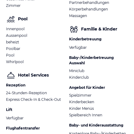
Partnerbehandlungen
Zimmer
Körperbehandlungen
Massagen
Pool
Familie & Kinder
Innenpool
Aussenpool
Kinderbetreuung
beheizt
Verfügbar
Poolbar
Pool
Baby-/Kinderbetreuung
Whirlpool
Auswahl
Miniclub
Hotel Services
Kinderclub
Rezeption
Angebot für Kinder
24-Stunden-Rezeption
Spielzimmer
Express Check-In & Check-Out
Kinderbecken
Kinder Menüs
Lift
Spielbereich Innen
Verfügbar
Baby- und Kinderausstattung
Flughafentransfer
Kostenlose Baby-/Kinderbetten