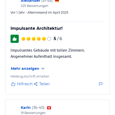
Alexander
(
51-55
)
225
Bewertungen
Vor 1 Jahr • Alleinreisend im April 2025
Impulsante Architektur!
5
/ 6
Impulsantes Gebäude mit tollen Zimmern.
Angenehmer Aufenthalt insgesamt.
Mehr anzeigen
Meilengutschrift erhalten
Hilfreich
Teilen
Karin
(
36-40
)
19
Bewertungen