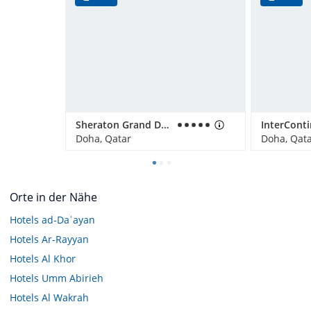
Sheraton Grand Doha Resort & Convention Hotel
Doha, Qatar
Doha, Qat
Orte in der Nähe
Hotels
ad-Daʿayan
Hotels
Ar-Rayyan
Hotels
Al Khor
Hotels
Umm Abirieh
Hotels
Al Wakrah