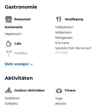
Gastronomie
Restaurant
Verpflegung
Küchenstile
Halbpension
Vollpension
Vegetarisch
Mittagessen
A la Carte
Cafe
Spezielle Diät-Menüs (auf
Anfrage)
Hotelbar
Mehr anzeigen
Aktivitäten
Outdoor-Aktivitäten
Fitness
Radfahren
Yoga
Golfplatz
Aerobic