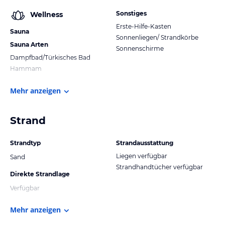
Sonstiges
Wellness
Erste-Hilfe-Kasten
Sauna
Sonnenliegen/ Strandkörbe
Sauna Arten
Sonnenschirme
Dampfbad/Türkisches Bad
Hammam
Mehr anzeigen
Strand
Strandtyp
Strandausstattung
Liegen verfügbar
Sand
Strandhandtücher verfügbar
Direkte Strandlage
Verfügbar
Mehr anzeigen