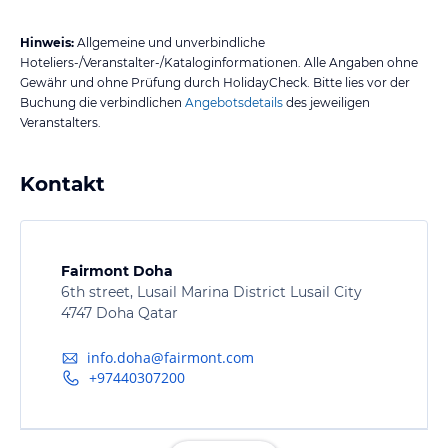
Hinweis:
Allgemeine und unverbindliche
Hoteliers-/Veranstalter-/Kataloginformationen. Alle Angaben ohne
Gewähr und ohne Prüfung durch HolidayCheck. Bitte lies vor der
Buchung die verbindlichen
Angebotsdetails
des jeweiligen
Veranstalters.
Kontakt
Fairmont Doha
6th street, Lusail Marina District Lusail City
4747 Doha Qatar
info.doha@fairmont.com
+97440307200