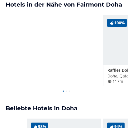
Hotels in der Nähe von Fairmont Doha
100%
Raffles Do
Doha, Qat
117m
Beliebte Hotels in Doha
98%
94%