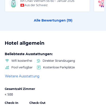
Xin Chao Vietnam
56-60
•
Januar 2026
Aus der Schweiz
Alle Bewertungen (
19
)
Hotel allgemein
Beliebteste Ausstattungen:
Wifi kostenfrei
Direkter Strandzugang
Pool verfügbar
Kostenlose Parkplätze
Weitere Ausstattung
Gesamtzahl Zimmer
< 500
Check-In
Check-Out