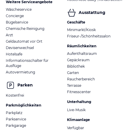
Weitere Serviceangebote
Wäscheservice
Ausstattung
Concierge
Bügelservice
Geschäfte
Chemische Reinigung
Minimarkt/Kiosk
Arzt
Friseur-/Schönheitssalon
Geldautomat vor Ort
Räumlichkeiten
Devisenwechsel
Aufenthaltsraum
Hotelsafe
Gepäckraum
Informationsschalter für
Ausflüge
Bibliothek
Autovermietung
Garten
Raucherbereich
Parken
Terrasse
Fitnesscenter
Kostenfrei
Unterhaltung
Parkmöglichkeiten
Live-Musik
Parkplatz
Parkservice
Klimaanlage
Parkgarage
Verfügbar