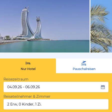
von Expedi
Nur Hotel
Pauschalreisen
Reisezeitraum
04.09.26 - 06.09.26
Reiseteilnehmer & Zimmer
2 Erw, 0 Kinder, 1 Zi.