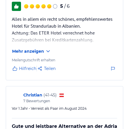
5
/ 6
Alles in allem ein recht schönes, empfehlenswertes
Hotel für Strandurlaub in Albanien.
Achtung: Das ETER Hotel verrechnet hohe
Zusatzgebühren bei Kreditkartenzahlung.
Mehr anzeigen
Meilengutschrift erhalten
Hilfreich
Teilen
Christian
(
41-45
)
7
Bewertungen
Vor 1 Jahr • Verreist als Paar im August 2024
Gute und leistbare Alternative an der Adria