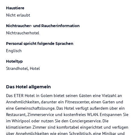
Haustiere
Nicht erlaubt
Nichtraucher- und Raucherinformation
Nichtraucherhotel
Personal spricht folgende Sprachen
Englisch
Hoteltyp
Strandhotel, Hotel
Das Hotel allgemein
Das ETER Hotel in Golem bietet seinen Gästen eine Vielzahl an
Annehmlichkeiten, darunter ein Fitnesscenter, einen Garten und
eine Gemeinschaftslounge. Das Hotel verfügt außerdem über ein
Restaurant, Zimmerservice und kostenfreies WLAN. Entspannen Sie
im Whirlpool oder nutzen Sie den Conciergeservice. Die
klimatisierten Zimmer sind komfortabel eingerichtet und verfügen
über Annehmlichkeiten wie einen Schreibtisch, eine Minibar und