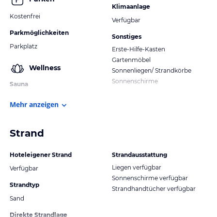
Klimaanlage
Kostenfrei
Verfügbar
Parkmöglichkeiten
Sonstiges
Parkplatz
Erste-Hilfe-Kasten
Gartenmöbel
Wellness
Sonnenliegen/ Strandkörbe
Sonnenschirme
Sauna
Mehr anzeigen
Strand
Hoteleigener Strand
Strandausstattung
Liegen verfügbar
Verfügbar
Sonnenschirme verfügbar
Strandtyp
Strandhandtücher verfügbar
Sand
Direkte Strandlage