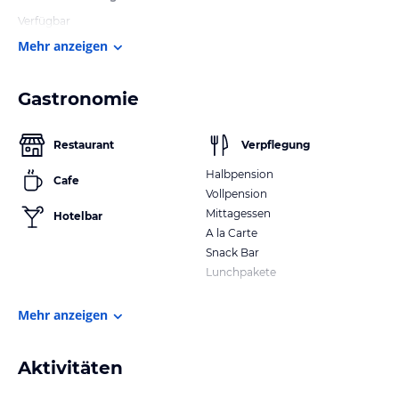
Verfügbar
Mehr anzeigen
Gastronomie
Restaurant
Verpflegung
Halbpension
Cafe
Vollpension
Mittagessen
Hotelbar
A la Carte
Snack Bar
Lunchpakete
Mehr anzeigen
Aktivitäten