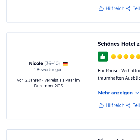
Hilfreich
Tei
Schönes Hotel z
Nicole
(
36-40
)
1
Bewertungen
Für Pariser Verhält
traumhaften Ausblic
Vor 12 Jahren • Verreist als Paar im
Dezember 2013
Mehr anzeigen
Hilfreich
Tei