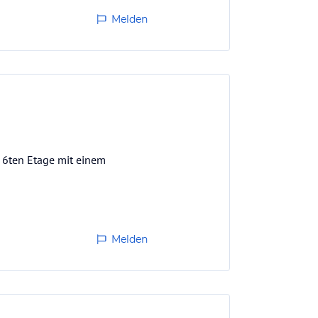
Melden
r 6ten Etage mit einem
Melden