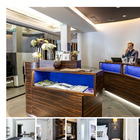
von Expedia