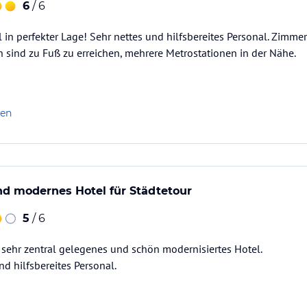
6
/ 6
l in perfekter Lage! Sehr nettes und hilfsbereites Personal. Zimme
sind zu Fuß zu erreichen, mehrere Metrostationen in der Nähe.
len
nd modernes Hotel für Städtetour
5
/ 6
sehr zentral gelegenes und schön modernisiertes Hotel.
nd hilfsbereites Personal.