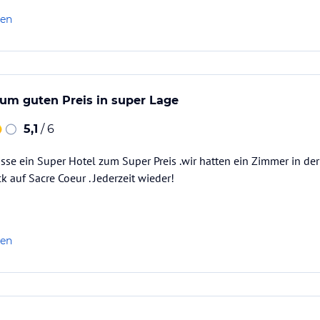
len
um guten Preis in super Lage
5,1
/ 6
nisse ein Super Hotel zum Super Preis .wir hatten ein Zimmer in de
k auf Sacre Coeur . Jederzeit wieder!
len