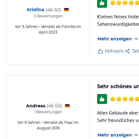
Kristina
(
46-50
)
Kleines feines Hote
3
Bewertungen
Sehenswürdigkeiten 
Vor 3 Jahren • Verreist als Familie im
April 2023
Mehr anzeigen
Hilfreich
Tei
Sehr schönes u
Andreas
(
46-50
)
1
Bewertungen
Altes Gebäude aber 
Sehr freundliches u
Vor 9 Jahren • Verreist als Paar im
August 2016
Mehr anzeigen