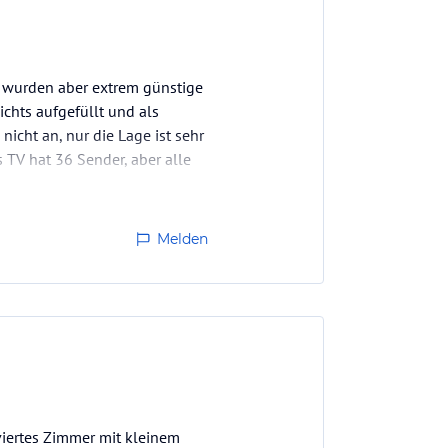
es wurden aber extrem günstige
chts aufgefüllt und als
icht an, nur die Lage ist sehr
s TV hat 36 Sender, aber alle
Melden
viertes Zimmer mit kleinem