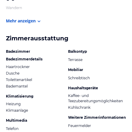
Wandern
Mehr anzeigen
Zimmerausstattung
Badezimmer
Balkontyp
Badezimmerdetails
Terrasse
Haartrockner
Mobiliar
Dusche
Schreibtisch
Toilettenartikel
Bademantel
Haushaltsgeräte
Kaffee- und
Klimatisierung
Teezubereitungsmöglichkeiten
Heizung
Kühlschrank
Klimaanlage
Weitere Zimmerinformationen
Multimedia
Feuermelder
Telefon