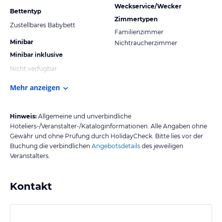
Weckservice/Wecker
Bettentyp
Zimmertypen
Zustellbares Babybett
Familienzimmer
Minibar
Nichtraucherzimmer
Minibar inklusive
Nicht verfügbar
Mehr anzeigen
Hinweis:
Allgemeine und unverbindliche
Hoteliers-/Veranstalter-/Kataloginformationen. Alle Angaben ohne
Gewähr und ohne Prüfung durch HolidayCheck. Bitte lies vor der
Buchung die verbindlichen
Angebotsdetails
des jeweiligen
Veranstalters.
Kontakt