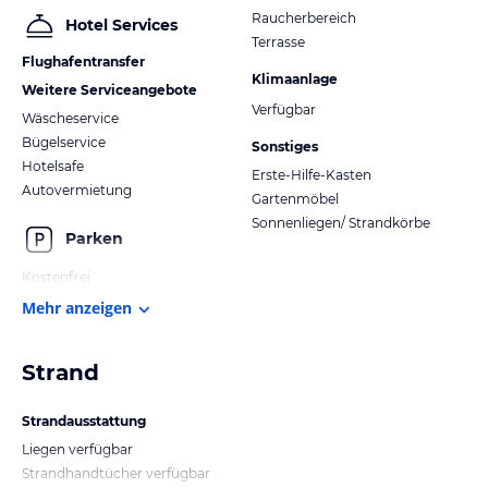
Raucherbereich
Hotel Services
Terrasse
Flughafentransfer
Klimaanlage
Weitere Serviceangebote
Verfügbar
Wäscheservice
Bügelservice
Sonstiges
Hotelsafe
Erste-Hilfe-Kasten
Autovermietung
Gartenmöbel
Sonnenliegen/ Strandkörbe
Parken
Kostenfrei
Mehr anzeigen
Strand
Strandausstattung
Liegen verfügbar
Strandhandtücher verfügbar