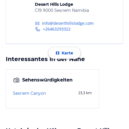
Desert Hills Lodge
C19 9000 Sesriem Namibia
info@deserthillslodge.com
+26463293322
Karte
Interessantes in der Nähe
Sehenswürdigkeiten
Sesriem Canyon
23,3
km