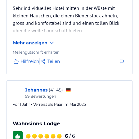
Sehr individuelles Hotel mitten in der Wüste mit
kleinen Häuschen, die einem Bienenstock ähneln,
gross und komfortabel sind und einen tollen Blick
über die weite Landschaft bieten
Mehr anzeigen
Meilengutschrift erhalten
Hilfreich
Teilen
Johannes
(
41-45
)
99
Bewertungen
Vor 1 Jahr • Verreist als Paar im Mai 2025
Wahnsinns Lodge
6
/ 6