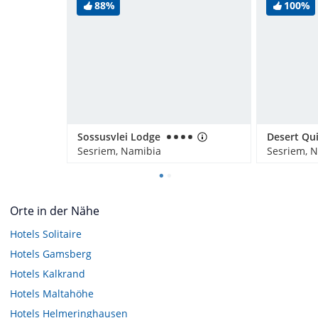
88%
100%
Sossusvlei Lodge
Desert Qu
Sesriem, Namibia
Sesriem, 
Orte in der Nähe
Hotels
Solitaire
Hotels
Gamsberg
Hotels
Kalkrand
Hotels
Maltahöhe
Hotels
Helmeringhausen