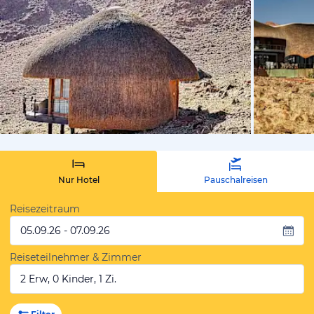
von Susann
Nur Hotel
Pauschalreisen
Reisezeitraum
05.09.26 - 07.09.26
Reiseteilnehmer & Zimmer
2 Erw, 0 Kinder, 1 Zi.