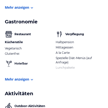
Mehr anzeigen
Gastronomie
Restaurant
Verpflegung
Küchenstile
Halbpension
Mittagessen
Vegetarisch
A la Carte
Glutenfrei
Spezielle Diät-Menüs (auf
Anfrage)
Hotelbar
Lunchpakete
Mehr anzeigen
Aktivitäten
Outdoor-Aktivitäten