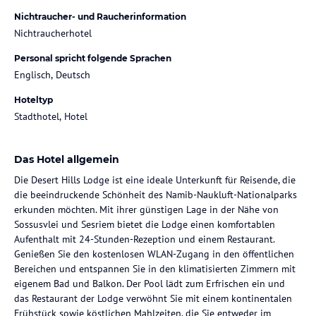
Nichtraucher- und Raucherinformation
Nichtraucherhotel
Personal spricht folgende Sprachen
Englisch, Deutsch
Hoteltyp
Stadthotel, Hotel
Das Hotel allgemein
Die Desert Hills Lodge ist eine ideale Unterkunft für Reisende, die
die beeindruckende Schönheit des Namib-Naukluft-Nationalparks
erkunden möchten. Mit ihrer günstigen Lage in der Nähe von
Sossusvlei und Sesriem bietet die Lodge einen komfortablen
Aufenthalt mit 24-Stunden-Rezeption und einem Restaurant.
Genießen Sie den kostenlosen WLAN-Zugang in den öffentlichen
Bereichen und entspannen Sie in den klimatisierten Zimmern mit
eigenem Bad und Balkon. Der Pool lädt zum Erfrischen ein und
das Restaurant der Lodge verwöhnt Sie mit einem kontinentalen
Frühstück sowie köstlichen Mahlzeiten, die Sie entweder im