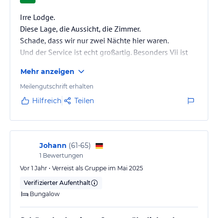
Irre Lodge.
Diese Lage, die Aussicht, die Zimmer.
Schade, dass wir nur zwei Nächte hier waren.
Und der Service ist echt großartig. Besonders Vii ist
super.
Mehr anzeigen
Meilengutschrift erhalten
Hilfreich
Teilen
Johann
(
61-65
)
1
Bewertungen
Vor 1 Jahr • Verreist als Gruppe im Mai 2025
Verifizierter Aufenthalt
Bungalow