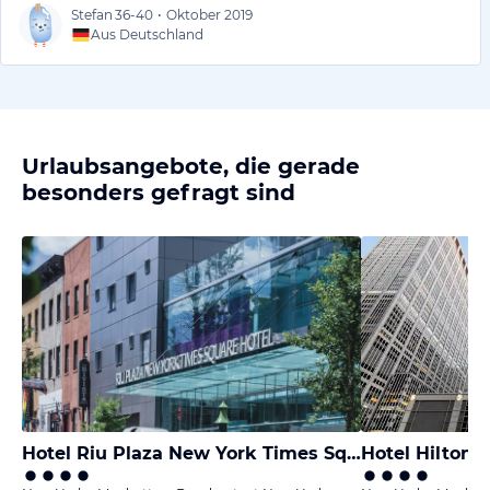
Stefan
36-40
•
Oktober 2019
Aus Deutschland
Urlaubsangebote, die gerade
besonders gefragt sind
Hotel Riu Plaza New York Times Square
Hotel Hilton