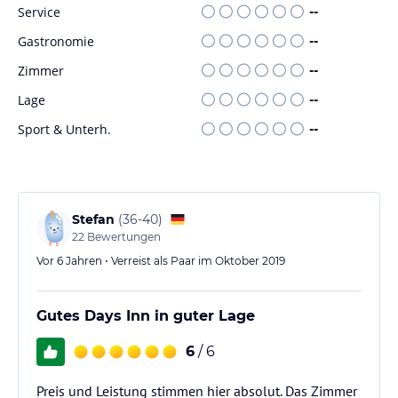
Service
--
Gastronomie
--
Zimmer
--
Lage
--
Sport & Unterh.
--
Stefan
(
36-40
)
22
Bewertungen
Vor 6 Jahren • Verreist als Paar im Oktober 2019
Gutes Days Inn in guter Lage
6
/ 6
Preis und Leistung stimmen hier absolut. Das Zimmer