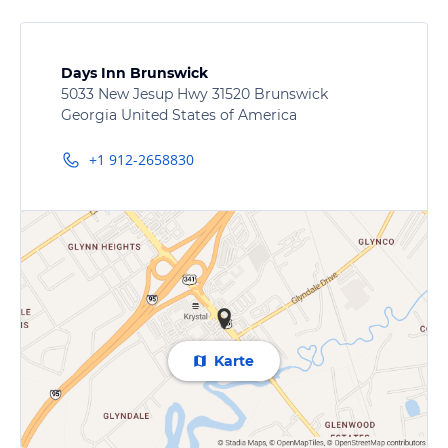
Days Inn Brunswick
5033 New Jesup Hwy 31520 Brunswick
Georgia United States of America
+1 912-2658830
Karte