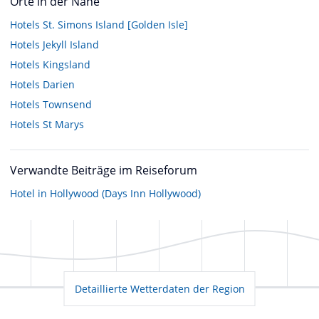
Orte in der Nähe
Hotels
St. Simons Island [Golden Isle]
Hotels
Jekyll Island
Hotels
Kingsland
Hotels
Darien
Hotels
Townsend
Hotels
St Marys
Verwandte Beiträge im Reiseforum
Hotel in Hollywood (Days Inn Hollywood)
Detaillierte Wetterdaten der Region