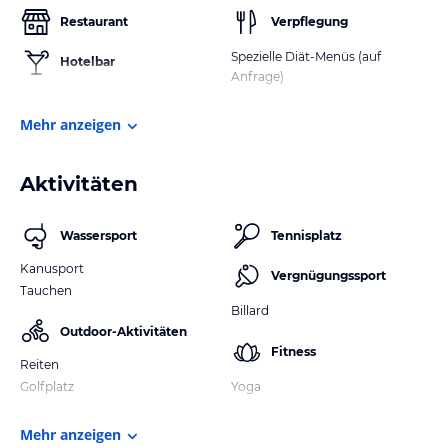
Restaurant
Verpflegung
Spezielle Diät-Menüs (auf
Hotelbar
Anfrage)
Mehr anzeigen
Aktivitäten
Wassersport
Tennisplatz
Kanusport
Vergnügungssport
Tauchen
Billard
Outdoor-Aktivitäten
Fitness
Reiten
Golfplatz
Yoga
Mehr anzeigen