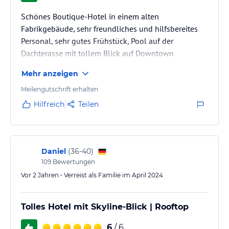
Schönes Boutique-Hotel in einem alten
Fabrikgebäude, sehr freundliches und hilfsbereites
Personal, sehr gutes Frühstück, Pool auf der
Dachterasse mit tollem Blick auf Downtown
Mehr anzeigen
Meilengutschrift erhalten
Hilfreich
Teilen
Daniel
(
36-40
)
109
Bewertungen
Vor 2 Jahren • Verreist als Familie im April 2024
Tolles Hotel mit Skyline-Blick | Rooftop
6
/ 6