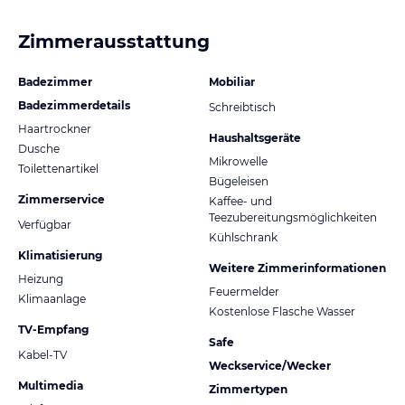
Zimmerausstattung
Badezimmer
Mobiliar
Badezimmerdetails
Schreibtisch
Haartrockner
Haushaltsgeräte
Dusche
Mikrowelle
Toilettenartikel
Bügeleisen
Zimmerservice
Kaffee- und
Teezubereitungsmöglichkeiten
Verfügbar
Kühlschrank
Klimatisierung
Weitere Zimmerinformationen
Heizung
Feuermelder
Klimaanlage
Kostenlose Flasche Wasser
TV-Empfang
Safe
Kabel-TV
Weckservice/Wecker
Multimedia
Zimmertypen