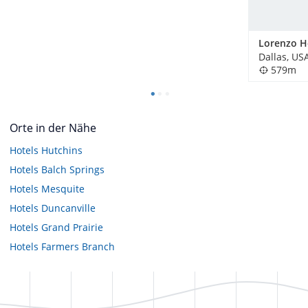
Lorenzo H
Dallas, US
579m
Orte in der Nähe
Hotels
Hutchins
Hotels
Balch Springs
Hotels
Mesquite
Hotels
Duncanville
Hotels
Grand Prairie
Hotels
Farmers Branch