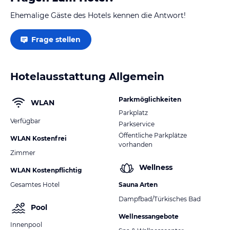
Ehemalige Gäste des Hotels kennen die Antwort!
Frage stellen
Hotelausstattung Allgemein
Parkmöglichkeiten
WLAN
Parkplatz
Verfügbar
Parkservice
Öffentliche Parkplätze
WLAN Kostenfrei
vorhanden
Zimmer
Wellness
WLAN Kostenpflichtig
Gesamtes Hotel
Sauna Arten
Dampfbad/Türkisches Bad
Pool
Wellnessangebote
Innenpool