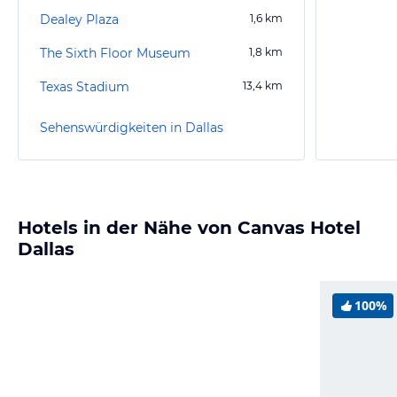
Dealey Plaza
1,6
km
The Sixth Floor Museum
1,8
km
Texas Stadium
13,4
km
Sehenswürdigkeiten in Dallas
Hotels in der Nähe von Canvas Hotel
Dallas
100%