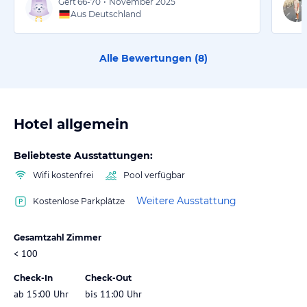
Gert
66-70
•
November 2025
Aus Deutschland
Alle Bewertungen (
8
)
Hotel allgemein
Beliebteste Ausstattungen:
Wifi kostenfrei
Pool verfügbar
Weitere Ausstattung
Kostenlose Parkplätze
Gesamtzahl Zimmer
< 100
Check-In
Check-Out
ab 15:00 Uhr
bis 11:00 Uhr