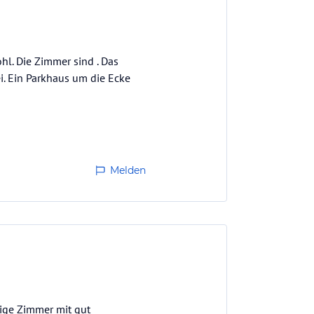
hl. Die Zimmer sind . Das
ei. Ein Parkhaus um die Ecke
Melden
ige Zimmer mit gut