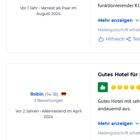
funktionierender Kli
Vor 1 Jahr • Verreist als Paar im
August 2024
Mehr anzeigen
Meilengutschrift erhal
Hilfreich
Tei
Gutes Hotel für
Robin
(
14-18
)
Gutes Hotel mit seh
3
Bewertungen
andauernd aus.
Vor 2 Jahren • Alleinreisend im April
2024
Mehr anzeigen
Meilengutschrift erhal