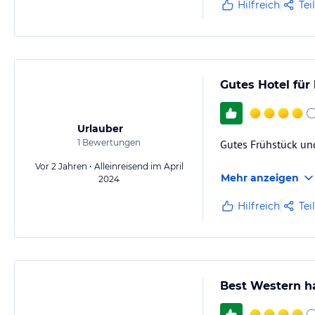
Hilfreich
Tei
Gutes Hotel für
Urlauber
1
Bewertungen
Gutes Frühstück un
Vor 2 Jahren • Alleinreisend im April
Mehr anzeigen
2024
Hilfreich
Tei
Best Western h