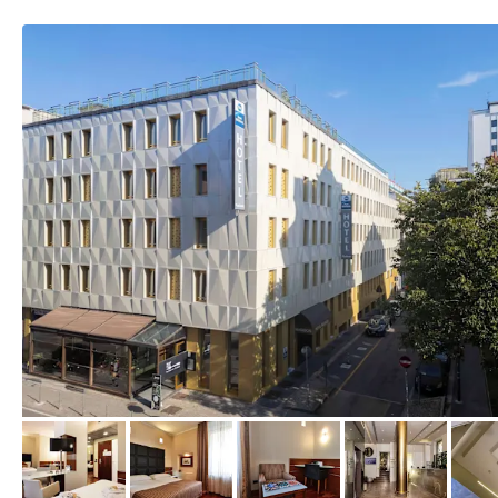
von Expedia