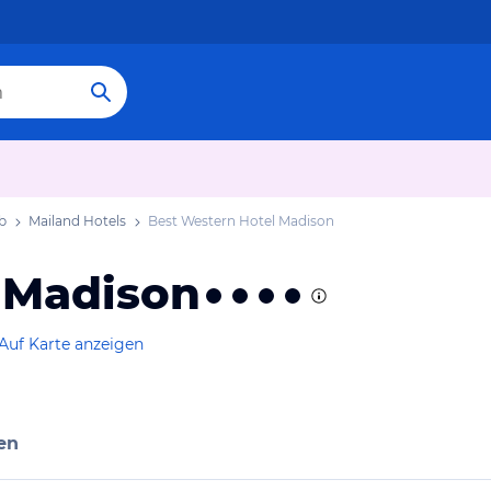
b
Mailand Hotels
Best Western Hotel Madison
 Madison
Auf Karte anzeigen
en