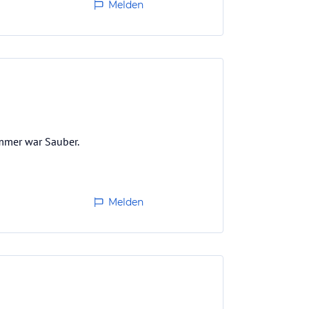
Melden
immer war Sauber.
Melden