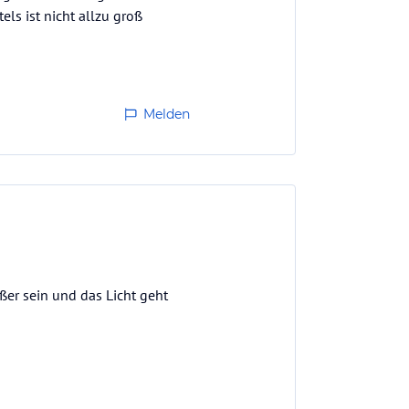
els ist nicht allzu groß
Melden
ßer sein und das Licht geht