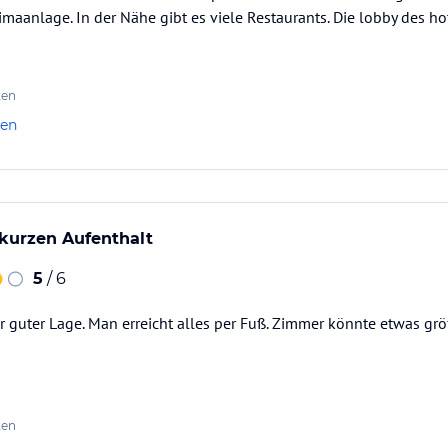
maanlage. In der Nähe gibt es viele Restaurants. Die lobby des hot
ten
len
 kurzen Aufenthalt
5
/ 6
r guter Lage. Man erreicht alles per Fuß. Zimmer könnte etwas grö
ten