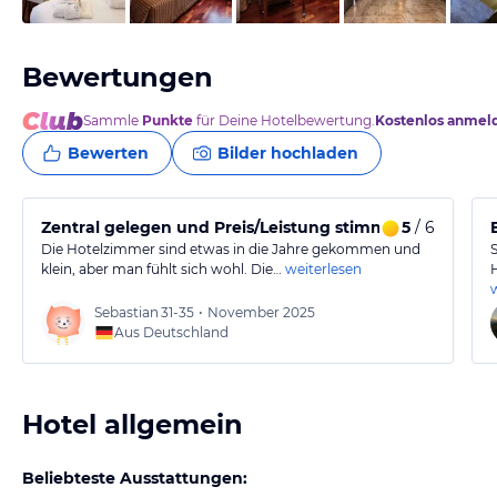
Bewertungen
Sammle
Punkte
für Deine Hotelbewertung.
Kostenlos anmel
Bewerten
Bilder hochladen
Zentral gelegen und Preis/Leistung stimmen!
5
/ 6
Die Hotelzimmer sind etwas in die Jahre gekommen und
klein, aber man fühlt sich wohl. Die…
weiterlesen
Sebastian
31-35
•
November 2025
Aus Deutschland
Hotel allgemein
Beliebteste Ausstattungen: