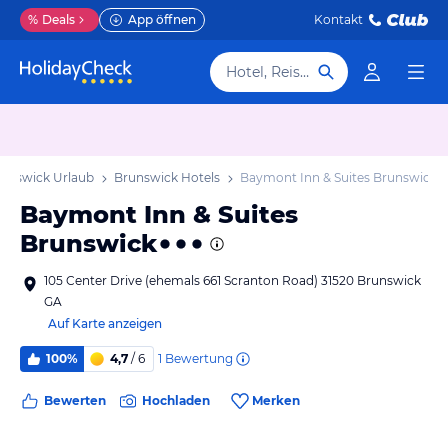
%
Deals
App öffnen
Kontakt
Hotel, Reiseziel
unswick Urlaub
Brunswick Hotels
Baymont Inn & Suites Brunswick
Baymont Inn & Suites
Brunswick
105 Center Drive (ehemals 661 Scranton Road) 31520 Brunswick
GA
Auf Karte anzeigen
1
Bewertung
100%
4,7
/ 6
Bewerten
Hochladen
Merken