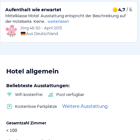
Aufenthalt wie erwartet
4,7
/ 6
Mittelklasse Motel. Ausstattung entspricht der Beschreibung auf
der Hotelseite. Keine…
weiterlesen
Jörg
46-50
•
April 2013
Aus Deutschland
Hotel allgemein
Beliebteste Ausstattungen:
Wifi kostenfrei
Pool verfügbar
Weitere Ausstattung
Kostenlose Parkplätze
Gesamtzahl Zimmer
< 100