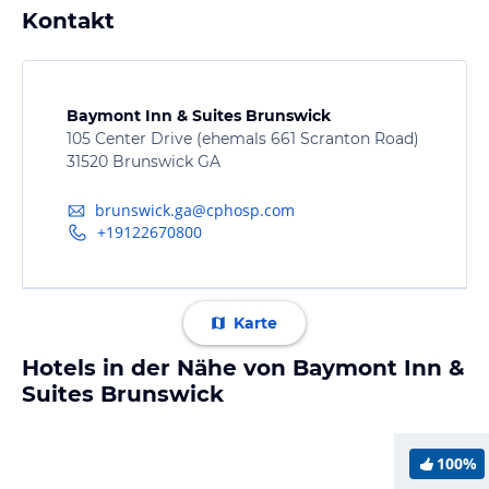
Kontakt
Baymont Inn & Suites Brunswick
105 Center Drive (ehemals 661 Scranton Road)
31520 Brunswick GA
brunswick.ga@cphosp.com
+19122670800
Karte
Hotels in der Nähe von Baymont Inn &
Suites Brunswick
100%