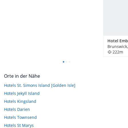
Brunswick
222m
Orte in der Nähe
Hotels
St. Simons Island [Golden Isle]
Hotels
Jekyll Island
Hotels
Kingsland
Hotels
Darien
Hotels
Townsend
Hotels
St Marys