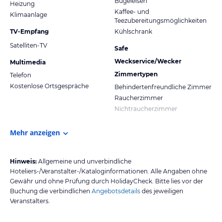
Bügeleisen
Heizung
Kaffee- und
Klimaanlage
Teezubereitungsmöglichkeiten
TV-Empfang
Kühlschrank
Satelliten-TV
Safe
Weckservice/Wecker
Multimedia
Zimmertypen
Telefon
Kostenlose Ortsgespräche
Behindertenfreundliche Zimmer
Raucherzimmer
Nichtraucherzimmer
Mehr anzeigen
Hinweis:
Allgemeine und unverbindliche
Hoteliers-/Veranstalter-/Kataloginformationen. Alle Angaben ohne
Gewähr und ohne Prüfung durch HolidayCheck. Bitte lies vor der
Buchung die verbindlichen
Angebotsdetails
des jeweiligen
Veranstalters.