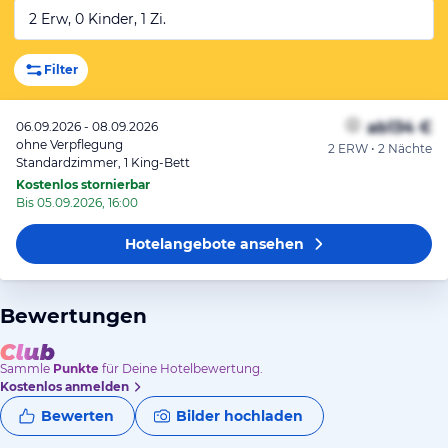
2 Erw, 0 Kinder, 1 Zi.
Filter
ab
134 €
06.09.2026 - 08.09.2026
ohne Verpflegung
2 ERW • 2 Nächte
Standardzimmer, 1 King-Bett
Kostenlos stornierbar
Bis 05.09.2026, 16:00
Hotelangebote
ansehen
Bewertungen
Sammle
Punkte
für Deine Hotelbewertung.
Kostenlos anmelden
Bewerten
Bilder hochladen