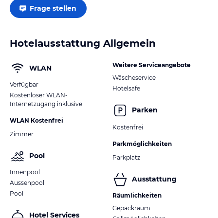
Frage stellen
Hotelausstattung Allgemein
Weitere Serviceangebote
WLAN
Wäscheservice
Verfügbar
Hotelsafe
Kostenloser WLAN-
Internetzugang inklusive
Parken
WLAN Kostenfrei
Kostenfrei
Zimmer
Parkmöglichkeiten
Pool
Parkplatz
Innenpool
Ausstattung
Aussenpool
Pool
Räumlichkeiten
Gepäckraum
Hotel Services