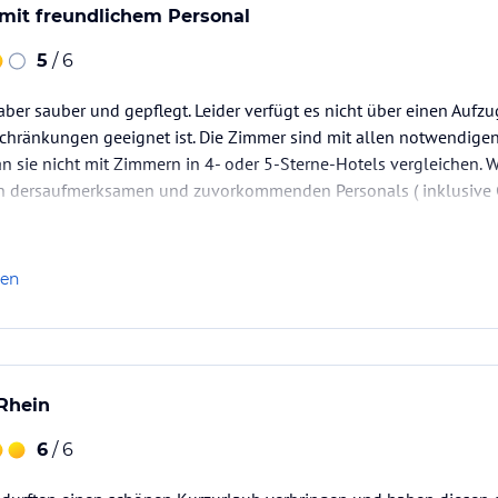
mit freundlichem Personal
5
/ 6
 aber sauber und gepflegt. Leider verfügt es nicht über einen Aufzu
hränkungen geeignet ist. Die Zimmer sind mit allen notwendigen
an sie nicht mit Zimmern in 4- oder 5-Sterne-Hotels vergleichen. 
n dersaufmerksamen und zuvorkommenden Personals ( inklusive C
len
Rhein
6
/ 6