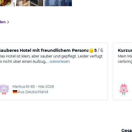
den
Sauberes Hotel mit freundlichem Personal
5
/ 6
Kurzu
Das Hotel ist klein, aber sauber und gepflegt. Leider verfügt
Mein Ma
es nicht über einen Aufzug,…
weiterlesen
verbrin
Markus
61-65
•
Mai 2026
Aus Deutschland
Gesa