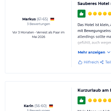
Sauberes Hotel 
Markus
(
61-65
)
3
Bewertungen
Das Hotel ist klein,
mit Bewegungseinsc
Vor 3 Monaten • Verreist als Paar im
allerdings sollte m
Mai 2026
gefühlt, auch wege
Mehr anzeigen
Hilfreich
Tei
Kurzurlaub am 
Karin
(
56-60
)
5
Bewertungen