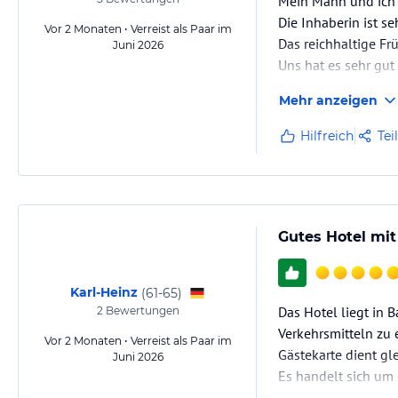
Mein Mann und ich 
Die Inhaberin ist s
Vor 2 Monaten • Verreist als Paar im
Das reichhaltige Fr
Juni 2026
Uns hat es sehr gu
Mehr anzeigen
Hilfreich
Tei
Gutes Hotel mit
Karl-Heinz
(
61-65
)
Das Hotel liegt in 
2
Bewertungen
Verkehrsmitteln zu 
Vor 2 Monaten • Verreist als Paar im
Gästekarte dient gl
Juni 2026
Es handelt sich um 
mit viel Liebe im D