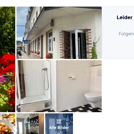
Leider
Folgen
vom Hotelier, Juli 2021
vom Hotelier, Juli 2021
Alle Bilder
(
143
)