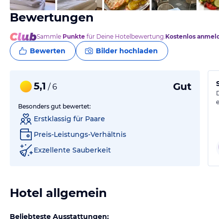
Bewertungen
Sammle
Punkte
für Deine Hotelbewertung.
Kostenlos anmel
Bewerten
Bilder hochladen
5,1
Gut
/ 6
Besonders gut bewertet:
Erstklassig für Paare
Preis-Leistungs-Verhältnis
Exzellente Sauberkeit
Hotel allgemein
Beliebteste Ausstattungen: