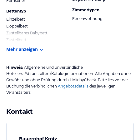
Fernseher
Zimmertypen
Bettentyp
Ferienwohnung
Einzelbett
Doppelbett
Zustellbares Babybett
Zustellbett
Mehr anzeigen
Hinweis:
Allgemeine und unverbindliche
Hoteliers-/Veranstalter-/Kataloginformationen. Alle Angaben ohne
Gewähr und ohne Prüfung durch HolidayCheck. Bitte lies vor der
Buchung die verbindlichen
Angebotsdetails
des jeweiligen
Veranstalters.
Kontakt
Bauernhof Krötz