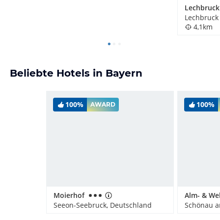
Lechbruck
4,1km
Beliebte Hotels in Bayern
100%
100%
AWARD
Moierhof
Seeon-Seebruck, Deutschland