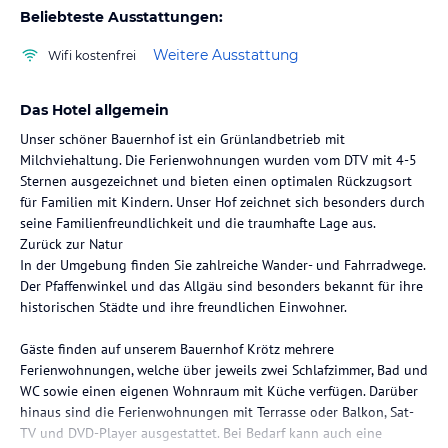
Beliebteste Ausstattungen:
Weitere Ausstattung
Wifi kostenfrei
Das Hotel allgemein
Unser schöner Bauernhof ist ein Grünlandbetrieb mit
Milchviehaltung. Die Ferienwohnungen wurden vom DTV mit 4-5
Sternen ausgezeichnet und bieten einen optimalen Rückzugsort
für Familien mit Kindern. Unser Hof zeichnet sich besonders durch
seine Familienfreundlichkeit und die traumhafte Lage aus.
Zurück zur Natur
In der Umgebung finden Sie zahlreiche Wander- und Fahrradwege.
Der Pfaffenwinkel und das Allgäu sind besonders bekannt für ihre
historischen Städte und ihre freundlichen Einwohner.
Gäste finden auf unserem Bauernhof Krötz mehrere
Ferienwohnungen, welche über jeweils zwei Schlafzimmer, Bad und
WC sowie einen eigenen Wohnraum mit Küche verfügen. Darüber
hinaus sind die Ferienwohnungen mit Terrasse oder Balkon, Sat-
TV und DVD-Player ausgestattet. Bei Bedarf kann auch eine