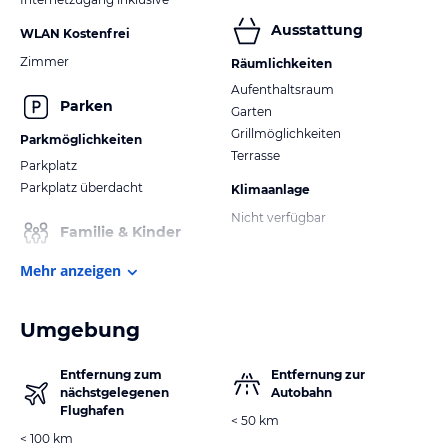
Ausstattung
WLAN Kostenfrei
Zimmer
Räumlichkeiten
Aufenthaltsraum
Parken
Garten
Grillmöglichkeiten
Parkmöglichkeiten
Terrasse
Parkplatz
Parkplatz überdacht
Klimaanlage
Nicht verfügbar
Familie & Kinder
Mehr anzeigen
Umgebung
Entfernung zum
Entfernung zur
nächstgelegenen
Autobahn
Flughafen
< 50 km
< 100 km