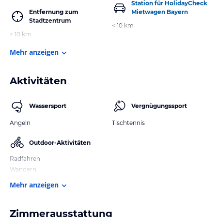
Station für HolidayCheck
Entfernung zum
Mietwagen Bayern
Stadtzentrum
< 10 km
< 10 km
Mehr anzeigen
Aktivitäten
Wassersport
Vergnügungssport
Angeln
Tischtennis
Outdoor-Aktivitäten
Radfahren
Wandern
Mehr anzeigen
Zimmerausstattung