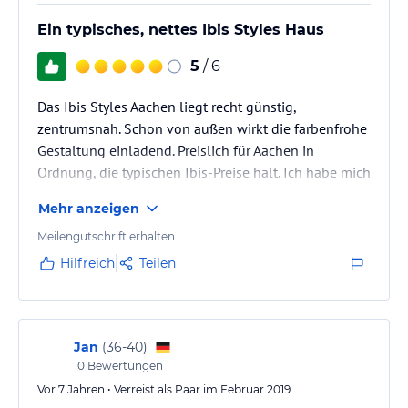
Ein typisches, nettes Ibis Styles Haus
5
/ 6
Das Ibis Styles Aachen liegt recht günstig,
zentrumsnah. Schon von außen wirkt die farbenfrohe
Gestaltung einladend. Preislich für Aachen in
Ordnung, die typischen Ibis-Preise halt. Ich habe mich
in diesem Haus sehr wohl gefühlt; ideal, um Aachen
Mehr anzeigen
zu erkunden.
Meilengutschrift erhalten
Hilfreich
Teilen
Jan
(
36-40
)
10
Bewertungen
Vor 7 Jahren • Verreist als Paar im Februar 2019