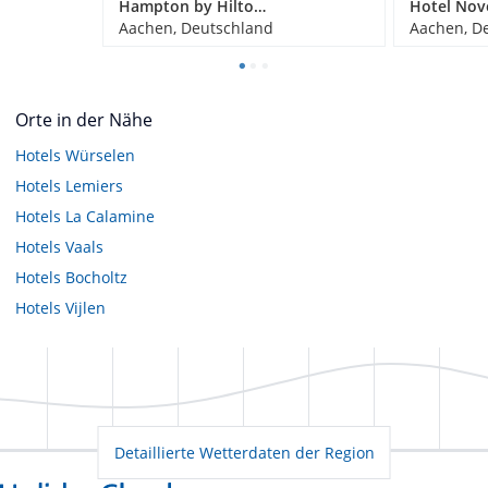
Hampton by Hilton Aachen Tivoli
Aachen, Deutschland
Aachen, D
Orte in der Nähe
Hotels
Würselen
Hotels
Lemiers
Hotels
La Calamine
Hotels
Vaals
Hotels
Bocholtz
Hotels
Vijlen
Detaillierte Wetterdaten der Region