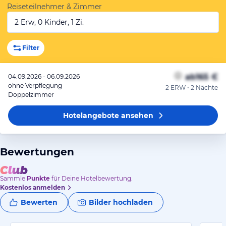
Reiseteilnehmer & Zimmer
2 Erw, 0 Kinder, 1 Zi.
Filter
ab
165 €
04.09.2026 - 06.09.2026
ohne Verpflegung
2 ERW • 2 Nächte
Doppelzimmer
Hotelangebote
ansehen
Bewertungen
Sammle
Punkte
für Deine Hotelbewertung.
Kostenlos anmelden
Bewerten
Bilder hochladen