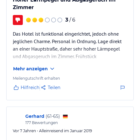
Zimmer
3
/ 6
Das Hotel ist funktional eingerichtet, jedoch ohne
jeglichen Charme. Personal in Ordnung. Lage direkt
an einer Hauptstraße, daher sehr hoher Lärmpegel
und Abgasgeruch im Zimmer. Frühstück
überschaubar.
Mehr anzeigen
Meilengutschrift erhalten
Hilfreich
Teilen
Gerhard
(
61-65
)
177
Bewertungen
Vor 7 Jahren • Alleinreisend im Januar 2019