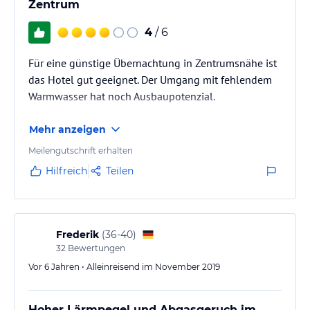
Zentrum
4
/ 6
Für eine günstige Übernachtung in Zentrumsnähe ist
das Hotel gut geeignet. Der Umgang mit fehlendem
Warmwasser hat noch Ausbaupotenzial.
Mehr anzeigen
Meilengutschrift erhalten
Hilfreich
Teilen
Frederik
(
36-40
)
32
Bewertungen
Vor 6 Jahren • Alleinreisend im November 2019
Hoher Lärmpegel und Abgasgeruch im