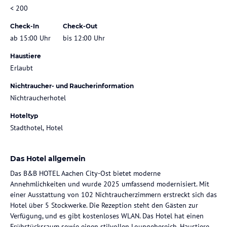
< 200
Check-In
Check-Out
ab 15:00 Uhr
bis 12:00 Uhr
Haustiere
Erlaubt
Nichtraucher- und Raucherinformation
Nichtraucherhotel
Hoteltyp
Stadthotel, Hotel
Das Hotel allgemein
Das B&B HOTEL Aachen City-Ost bietet moderne
Annehmlichkeiten und wurde 2025 umfassend modernisiert. Mit
einer Ausstattung von 102 Nichtraucherzimmern erstreckt sich das
Hotel über 5 Stockwerke. Die Rezeption steht den Gästen zur
Verfügung, und es gibt kostenloses WLAN. Das Hotel hat einen
Frühstücksraum sowie einen stilvollen Loungebereich. Haustiere