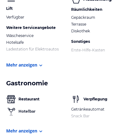
Lift
Räumlichkeiten
Verfügbar
Gepäckraum
Terrasse
Weitere Serviceangebote
Diskothek
Wäscheservice
Sonstiges
Hotelsafe
Ladestation für Elektroautos
Erste-Hilfe-Kasten
Mehr anzeigen
Gastronomie
Restaurant
Verpflegung
Getränkeautomat
Hotelbar
Snack Bar
Mehr anzeigen