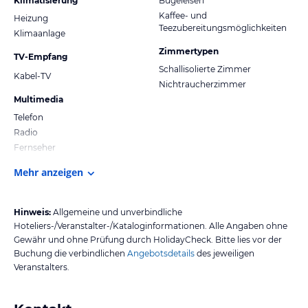
Klimatisierung
Bügeleisen
Kaffee- und
Heizung
Teezubereitungsmöglichkeiten
Klimaanlage
Zimmertypen
TV-Empfang
Schallisolierte Zimmer
Kabel-TV
Nichtraucherzimmer
Multimedia
Telefon
Radio
Fernseher
Mehr anzeigen
Hinweis:
Allgemeine und unverbindliche
Hoteliers-/Veranstalter-/Kataloginformationen. Alle Angaben ohne
Gewähr und ohne Prüfung durch HolidayCheck. Bitte lies vor der
Buchung die verbindlichen
Angebotsdetails
des jeweiligen
Veranstalters.