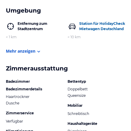
Umgebung
Entfernung zum
Station für HolidayCheck
Stadtzentrum
Mietwagen Deutschland
< 1 km
< 10 km
Mehr anzeigen
Zimmerausstattung
Badezimmer
Bettentyp
Badezimmerdetails
Doppelbett
Queensize
Haartrockner
Dusche
Mobiliar
Zimmerservice
Schreibtisch
Verfügbar
Haushaltsgeräte