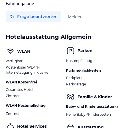
Fahrradgarage
Frage beantworten
Melden
Hotelausstattung Allgemein
Parken
WLAN
Kostenpflichtig
Verfügbar
Kostenloser WLAN-
Parkmöglichkeiten
Internetzugang inklusive
Parkplatz
WLAN Kostenfrei
Parkgarage
Gesamtes Hotel
Zimmer
Familie & Kinder
WLAN Kostenpflichtig
Baby- und Kinderausstattung
Zimmer
Keine Baby-/Kinderbetten
Hotel Services
Ausstattung