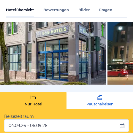
Hotelübersicht
Bewertungen
Bilder
Fragen
vom Hoteli
Nur Hotel
Pauschalreisen
Reisezeitraum
04.09.26 - 06.09.26