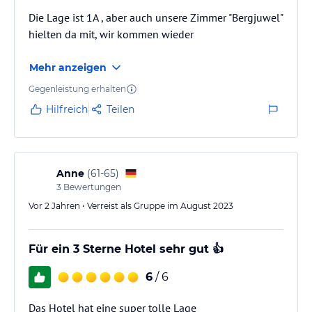
Die Lage ist 1A , aber auch unsere Zimmer "Bergjuwel"
hielten da mit, wir kommen wieder
Mehr anzeigen
Gegenleistung erhalten
Hilfreich
Teilen
Anne
(
61-65
)
3
Bewertungen
Vor 2 Jahren • Verreist als Gruppe im August 2023
Für ein 3 Sterne Hotel sehr gut 👍
6
/ 6
Das Hotel hat eine super tolle Lage