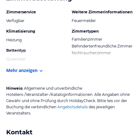
Zimmerservice
Weitere Zimmerinformationen
Verfügbar
Feuermelder
Klimatisierung
Zimmertypen
Familienzimmer
Heizung
Behindertenfreundliche Zimmer
Bettentyp
Nichtraucherzimmer
Queensize
Mehr anzeigen
Hinweis:
Allgemeine und unverbindliche
Hoteliers-/Veranstalter-/Kataloginformationen. Alle Angaben ohne
Gewähr und ohne Prüfung durch HolidayCheck. Bitte lies vor der
Buchung die verbindlichen
Angebotsdetails
des jeweiligen
Veranstalters.
Kontakt