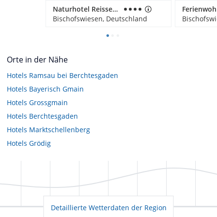
Naturhotel Reissenlehen
Bischofswiesen, Deutschland
Bischofsw
Orte in der Nähe
Hotels
Ramsau bei Berchtesgaden
Hotels
Bayerisch Gmain
Hotels
Grossgmain
Hotels
Berchtesgaden
Hotels
Marktschellenberg
Hotels
Grödig
Detaillierte Wetterdaten der Region