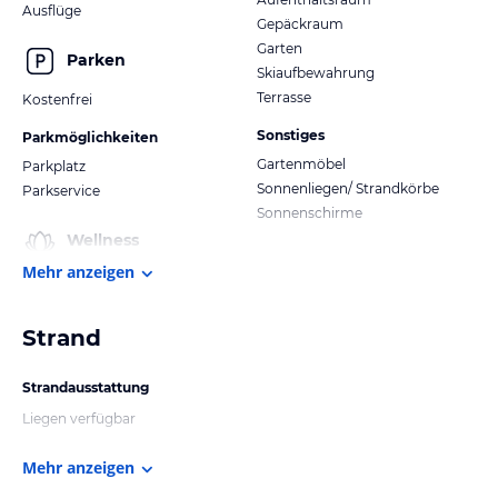
Ausflüge
Gepäckraum
Garten
Parken
Skiaufbewahrung
Terrasse
Kostenfrei
Sonstiges
Parkmöglichkeiten
Gartenmöbel
Parkplatz
Sonnenliegen/ Strandkörbe
Parkservice
Sonnenschirme
Wellness
Mehr anzeigen
Strand
Strandausstattung
Liegen verfügbar
Mehr anzeigen