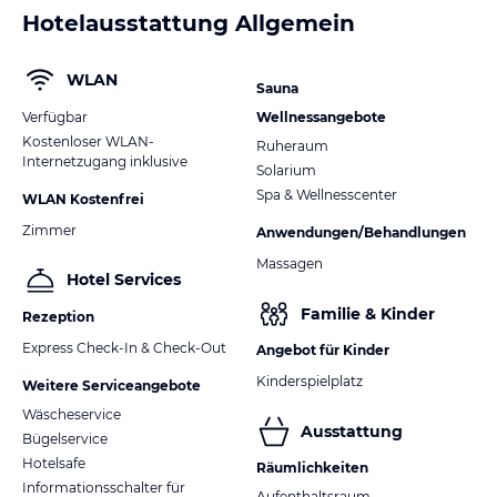
Hotelausstattung Allgemein
WLAN
Sauna
Verfügbar
Wellnessangebote
Kostenloser WLAN-
Ruheraum
Internetzugang inklusive
Solarium
Spa & Wellnesscenter
WLAN Kostenfrei
Zimmer
Anwendungen/Behandlungen
Massagen
Hotel Services
Familie & Kinder
Rezeption
Express Check-In & Check-Out
Angebot für Kinder
Kinderspielplatz
Weitere Serviceangebote
Wäscheservice
Ausstattung
Bügelservice
Hotelsafe
Räumlichkeiten
Informationsschalter für
Aufenthaltsraum