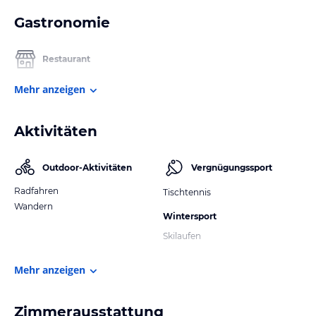
Gastronomie
Restaurant
Mehr anzeigen
Aktivitäten
Outdoor-Aktivitäten
Vergnügungssport
Radfahren
Tischtennis
Wandern
Wintersport
Skilaufen
Mehr anzeigen
Zimmerausstattung