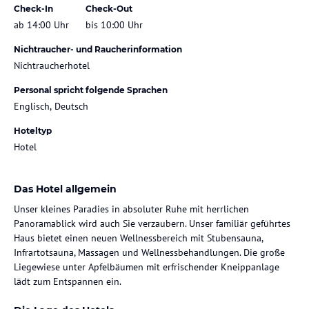
Check-In
Check-Out
ab 14:00 Uhr
bis 10:00 Uhr
Nichtraucher- und Raucherinformation
Nichtraucherhotel
Personal spricht folgende Sprachen
Englisch, Deutsch
Hoteltyp
Hotel
Das Hotel allgemein
Unser kleines Paradies in absoluter Ruhe mit herrlichen
Panoramablick wird auch Sie verzaubern. Unser familiär geführtes
Haus bietet einen neuen Wellnessbereich mit Stubensauna,
Infrartotsauna, Massagen und Wellnessbehandlungen. Die große
Liegewiese unter Apfelbäumen mit erfrischender Kneippanlage
lädt zum Entspannen ein.