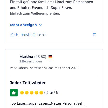
EIn toll geführte familiäres Hotel zum Entspannen
und Erholen. Freundlich. Super Essen.
Einfach zum Weiterempfehlen.
Mehr anzeigen
Hilfreich
Teilen
Martina
(
46-50
)
2
Bewertungen
Vor 3 Jahren • Verreist als Paar im Oktober 2022
Jeder Zeit wieder
5
/ 6
Top Lage....super Essen...Nettes Personal sehr