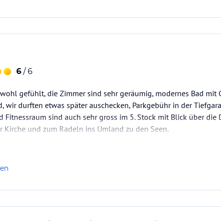
6
/ 6
wohl gefühlt, die Zimmer sind sehr geräumig, modernes Bad mit Gl
wir durften etwas später auschecken, Parkgebühr in der Tiefgara
 Fitnessraum sind auch sehr gross im 5. Stock mit Blick über die 
zur Kirche und zum Radeln ins Umland zu den Seen.
len