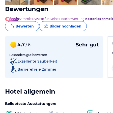
Bewertungen
Sammle
Punkte
für Deine Hotelbewertung.
Kostenlos anmel
Bewerten
Bilder hochladen
5,7
Sehr gut
/ 6
Besonders gut bewertet:
Exzellente Sauberkeit
Barrierefreie Zimmer
Hotel allgemein
Beliebteste Ausstattungen: