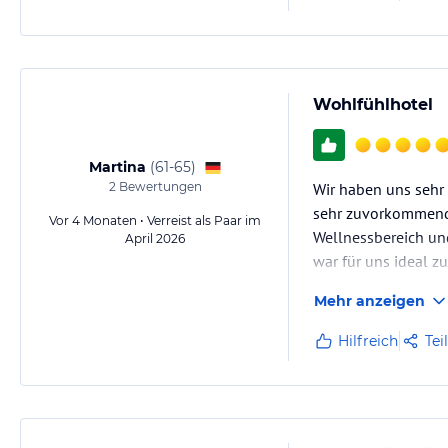
Wohlfühlhotel
Martina
(
61-65
)
2
Bewertungen
Wir haben uns sehr 
sehr zuvorkommend, 
Vor 4 Monaten • Verreist als Paar im
Wellnessbereich und
April 2026
war für uns ideal 
Mehr anzeigen
Hilfreich
Tei