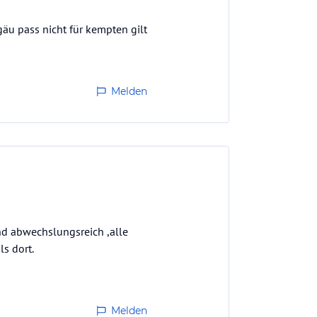
äu pass nicht für kempten gilt
Melden
und abwechslungsreich ,alle
s dort.
Melden