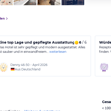
den
Eine top Lage und gepflegte Ausstattung.
6
/ 6
Würde
Das Hotel ist sehr gepflegt und modern ausgestattet. Alles
Rezepti
ist sauber und in einwandfreiem…
weiterlesen
finden.
Denny
46-50
•
April 2026
Aus Deutschland
Gesa
< 100