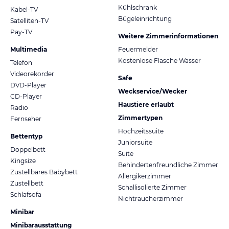
Kühlschrank
Kabel-TV
Bügeleinrichtung
Satelliten-TV
Pay-TV
Weitere Zimmerinformationen
Multimedia
Feuermelder
Kostenlose Flasche Wasser
Telefon
Videorekorder
Safe
DVD-Player
Weckservice/Wecker
CD-Player
Haustiere erlaubt
Radio
Zimmertypen
Fernseher
Hochzeitssuite
Bettentyp
Juniorsuite
Doppelbett
Suite
Kingsize
Behindertenfreundliche Zimmer
Zustellbares Babybett
Allergikerzimmer
Zustellbett
Schallisolierte Zimmer
Schlafsofa
Nichtraucherzimmer
Minibar
Minibarausstattung