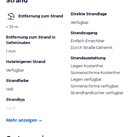
Strand
Direkte Strandlage
Entfernung zum Strand
Verfügbar
< 25 m
Strandzugang
Entfernung zum Strand in
Einfach Erreichbar
Gehminuten
Durch Straße Getrennt
1 min
Strandausstattung
Hoteleigener Strand
Liegen Kostenfrei
Verfügbar
Sonnenschirme Kostenfrei
Liegen verfügbar
Strandfarbe
Sonnenschirme verfügbar
Hell
Strandhandtücher verfügbar
Strandtyp
Sand
Mehr anzeigen