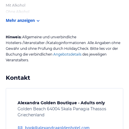
Mit Alkohol
Ohne Alkohol
Mehr anzeigen
Hinweis:
Allgemeine und unverbindliche
Hoteliers-/Veranstalter-/Kataloginformationen. Alle Angaben ohne
Gewähr und ohne Prüfung durch HolidayCheck. Bitte lies vor der
Buchung die verbindlichen
Angebotsdetails
des jeweiligen
Veranstalters.
Kontakt
Alexandra Golden Boutique - Adults only
Golden Beach 64004 Skala Panagia Thassos
Griechenland
book@alexandragoldenhotel.com