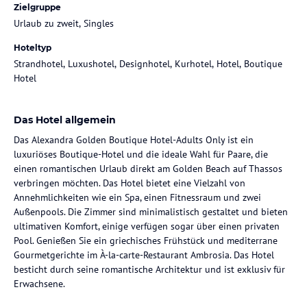
Zielgruppe
Urlaub zu zweit, Singles
Hoteltyp
Strandhotel, Luxushotel, Designhotel, Kurhotel, Hotel, Boutique
Hotel
Das Hotel allgemein
Das Alexandra Golden Boutique Hotel-Adults Only ist ein
luxuriöses Boutique-Hotel und die ideale Wahl für Paare, die
einen romantischen Urlaub direkt am Golden Beach auf Thassos
verbringen möchten. Das Hotel bietet eine Vielzahl von
Annehmlichkeiten wie ein Spa, einen Fitnessraum und zwei
Außenpools. Die Zimmer sind minimalistisch gestaltet und bieten
ultimativen Komfort, einige verfügen sogar über einen privaten
Pool. Genießen Sie ein griechisches Frühstück und mediterrane
Gourmetgerichte im À-la-carte-Restaurant Ambrosia. Das Hotel
besticht durch seine romantische Architektur und ist exklusiv für
Erwachsene.