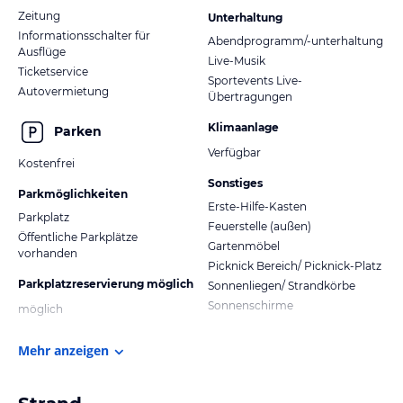
Zeitung
Unterhaltung
Informationsschalter für
Abendprogramm/-unterhaltung
Ausflüge
Live-Musik
Ticketservice
Sportevents Live-
Autovermietung
Übertragungen
Klimaanlage
Parken
Verfügbar
Kostenfrei
Sonstiges
Parkmöglichkeiten
Erste-Hilfe-Kasten
Parkplatz
Feuerstelle (außen)
Öffentliche Parkplätze
Gartenmöbel
vorhanden
Picknick Bereich/ Picknick-Platz
Parkplatzreservierung möglich
Sonnenliegen/ Strandkörbe
Sonnenschirme
möglich
Mehr anzeigen