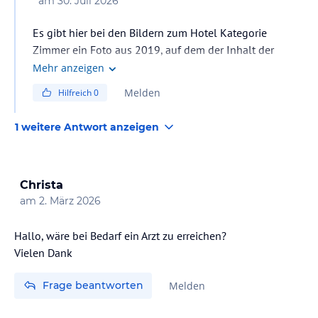
am
30. Juli 2026
Es gibt hier bei den Bildern zum Hotel Kategorie
Zimmer ein Foto aus 2019, auf dem der Inhalt der
Minibar gut ersichtlich ist.
Mehr anzeigen
Melden
Hilfreich
0
1 weitere Antwort anzeigen
Christa
am
2. März 2026
Hallo, wäre bei Bedarf ein Arzt zu erreichen?
Vielen Dank
Frage beantworten
Melden