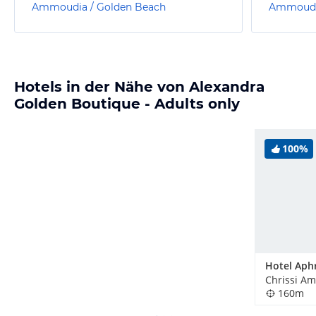
Ammoudia / Golden Beach
Ammoudia
Hotels in der Nähe von Alexandra
Golden Boutique - Adults only
100%
Hotel Aph
160m