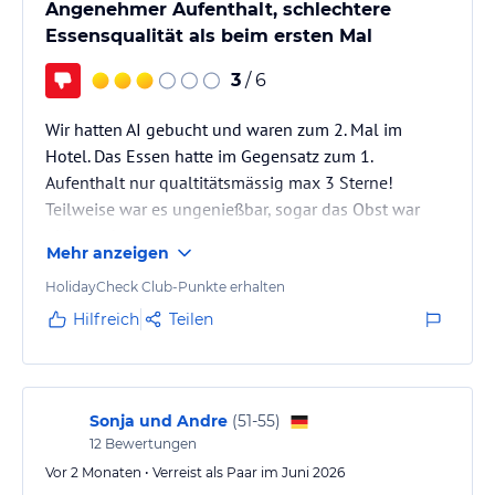
Angenehmer Aufenthalt, schlechtere
Essensqualität als beim ersten Mal
3
/ 6
Wir hatten AI gebucht und waren zum 2. Mal im
Hotel. Das Essen hatte im Gegensatz zum 1.
Aufenthalt nur qualtitätsmässig max 3 Sterne!
Teilweise war es ungenießbar, sogar das Obst war
nicht essbar...
Mehr anzeigen
HolidayCheck Club-Punkte erhalten
Hilfreich
Teilen
Sonja und Andre
(
51-55
)
12
Bewertungen
Vor 2 Monaten • Verreist als Paar im Juni 2026