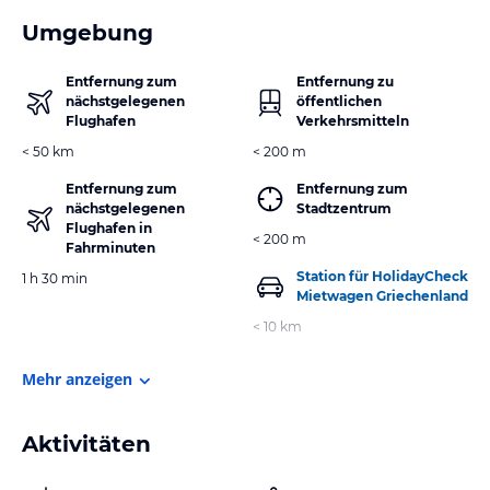
Umgebung
Entfernung zum
Entfernung zu
nächstgelegenen
öffentlichen
Flughafen
Verkehrsmitteln
< 50 km
< 200 m
Entfernung zum
Entfernung zum
nächstgelegenen
Stadtzentrum
Flughafen in
< 200 m
Fahrminuten
Station für HolidayCheck
1 h 30 min
Mietwagen Griechenland
< 10 km
Mehr anzeigen
Aktivitäten