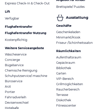
Express Check-In & Check-Out
Brettspiele/ Puzzles
Lift
Ausstattung
Verfügbar
Geschäfte
Flughafentransfer
Geschenkeladen
Flughafentransfer Nutzung
Minimarkt/Kiosk
Kostenpflichtig
Friseur-/Schönheitssalon
Weitere Serviceangebote
Räumlichkeiten
Wäscheservice
Aufenthaltsraum
Concierge
Gepäckraum
Bügelservice
Bibliothek
Chemische Reinigung
Garten
Schuhputzservice/-maschine
VIP-Bereich
Büroservice
Grillmöglichkeiten
Arzt
Raucherbereich
Portier
Terrasse
Fahrradverleih
Diskothek
Devisenwechsel
Fitnesscenter
Hotelsafe