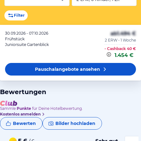
Filter
ab
1.494 €
30.09.2026 - 07.10.2026
Frühstück
2 ERW • 1 Woche
Juniorsuite Gartenblick
- Cashback
40 €
1.454 €
Pauschalangebote
ansehen
Bewertungen
Sammle
Punkte
für Deine Hotelbewertung.
Kostenlos anmelden
Bewerten
Bilder hochladen
5,6