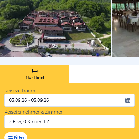
von Expedi
Nur Hotel
Reisezeitraum
03.09.26 - 05.09.26
Reiseteilnehmer & Zimmer
2 Erw, 0 Kinder, 1 Zi.
Filter