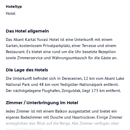
Hoteltyp
Hotel
Das Hotel allgemein
Das Abant Kartal Yuvasi Hotel ist eine Unterkunft mit einem
Garten, kostenlosem Privatparkplatz, einer Terrasse und einem
Restaurant. Es bietet eine rund um die Uhr besetzte Rezeption
sowie Zimmerservice und Währungsumtausch für die Gäste an.
Die Lage des Hotels
Die Unterkunft befindet sich in Dereceören, 12 km vom Abant Lake
National Park und 48 km vom Yedigöller-Nationalpark entfernt.
Der nächstgelegene Flughafen, Zonguldak, liegt 173 km entfernt.
Zimmer / Unterbringung im Hotel
Jedes Zimmer ist mit einem Balkon ausgestattet und bietet ein
eigenes Badezimmer mit Dusche und Haartrockner. Einige Zimmer
ermöglichen den Blick auf die Berge. Alle Zimmer verfügen über
einen Kleiderschrank.