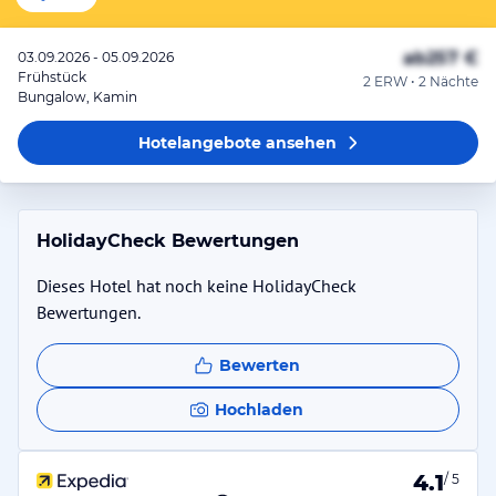
ab
257 €
03.09.2026 - 05.09.2026
Frühstück
2 ERW • 2 Nächte
Bungalow, Kamin
Hotelangebote
ansehen
HolidayCheck Bewertungen
Dieses Hotel hat noch keine HolidayCheck
Bewertungen.
Bewerten
Hochladen
4.1
/ 5