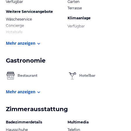
Verfügbar
Garten
Terrasse
Weitere Serviceangebote
Klimaanlage
Wäscheservice
Concierge
Verfügbar
Hotelsafe
Mehr anzeigen
Gastronomie
Restaurant
Hotelbar
Mehr anzeigen
Zimmerausstattung
Badezimmerdetails
Multimedia
Hausschuhe
Telefon