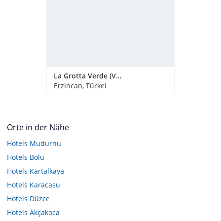
La Grotta Verde (Vorgänger-Hotel - existiert nicht mehr)
Erzincan, Türkei
Orte in der Nähe
Hotels
Mudurnu
Hotels
Bolu
Hotels
Kartalkaya
Hotels
Karacasu
Hotels
Düzce
Hotels
Akçakoca