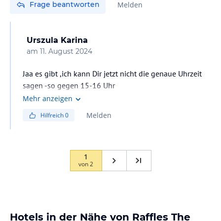
Frage beantworten
Melden
Urszula Karina
am
11. August 2024
Jaa es gibt ,ich kann Dir jetzt nicht die genaue Uhrzeit
sagen -so gegen 15-16 Uhr
Mehr anzeigen
Melden
Hilfreich
0
1
von
2
Hotels in der Nähe von Raffles The