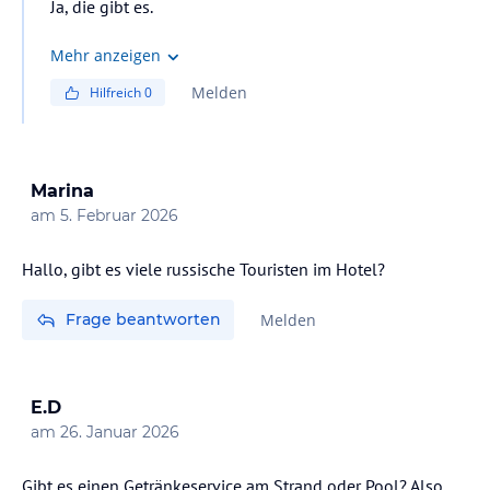
Ja, die gibt es.
Mehr anzeigen
Melden
Hilfreich
0
Marina
am
5. Februar 2026
Hallo, gibt es viele russische Touristen im Hotel?
Frage beantworten
Melden
E.D
am
26. Januar 2026
Gibt es einen Getränkeservice am Strand oder Pool? Also