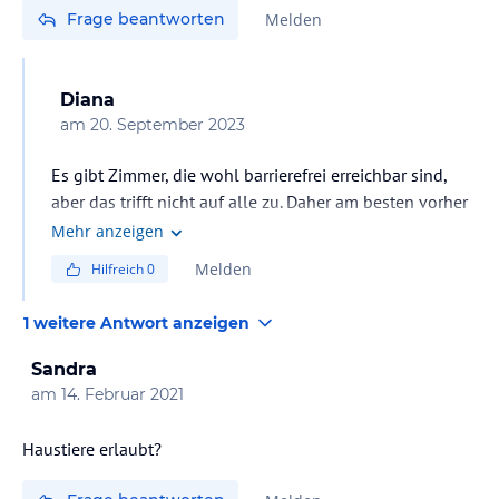
Frage beantworten
Melden
Diana
am
20. September 2023
Es gibt Zimmer, die wohl barrierefrei erreichbar sind,
aber das trifft nicht auf alle zu. Daher am besten vorher
dort nachfragen.
Mehr anzeigen
Melden
Hilfreich
0
1 weitere Antwort anzeigen
Sandra
am
14. Februar 2021
Haustiere erlaubt?