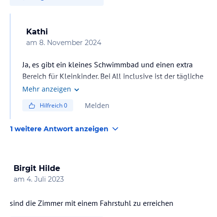
Kathi
am
8. November 2024
Ja, es gibt ein kleines Schwimmbad und einen extra
Bereich für Kleinkinder. Bei All inclusive ist der tägliche
Eintritt kostenlos.
Mehr anzeigen
Melden
Hilfreich
0
1 weitere Antwort anzeigen
Birgit Hilde
am
4. Juli 2023
sind die Zimmer mit einem Fahrstuhl zu erreichen