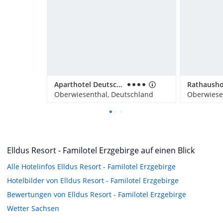
Aparthotel Deutscher Kaiser Ferienwohnungen
Oberwiesenthal, Deutschland
Oberwiese
Elldus Resort - Familotel Erzgebirge auf einen Blick
Alle Hotelinfos Elldus Resort - Familotel Erzgebirge
Hotelbilder von Elldus Resort - Familotel Erzgebirge
Bewertungen von Elldus Resort - Familotel Erzgebirge
Wetter Sachsen