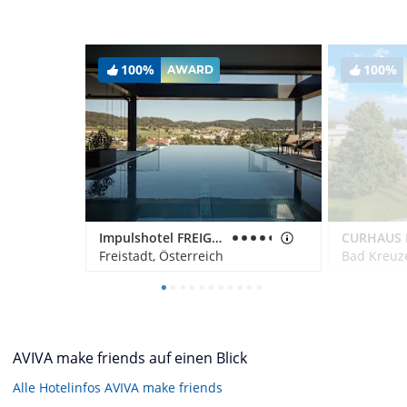
100%
100%
AWARD
Impulshotel FREIGOLD
Freistadt, Österreich
Bad Kreuze
AVIVA make friends auf einen Blick
Alle Hotelinfos AVIVA make friends