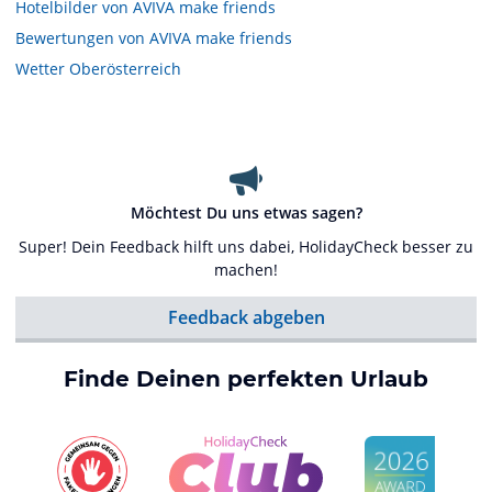
Hotelbilder von AVIVA make friends
Bewertungen von AVIVA make friends
Wetter Oberösterreich
Möchtest Du uns etwas sagen?
Super! Dein Feedback hilft uns dabei, HolidayCheck besser zu
machen!
Feedback abgeben
Finde Deinen perfekten Urlaub