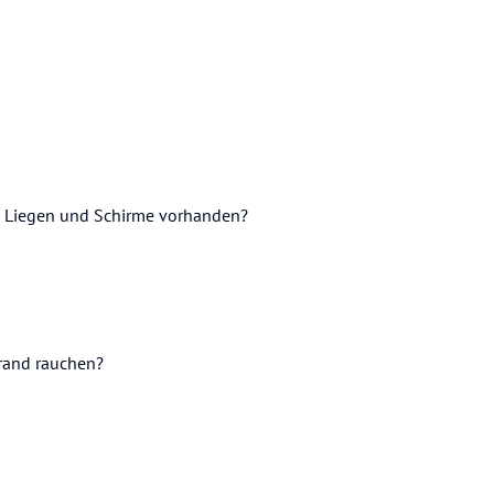
nd Liegen und Schirme vorhanden?
trand rauchen?