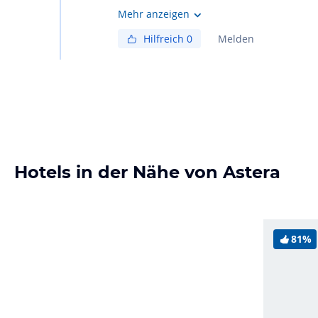
Mehr anzeigen
Hilfreich
0
Melden
Hotels in der Nähe von Astera
81%