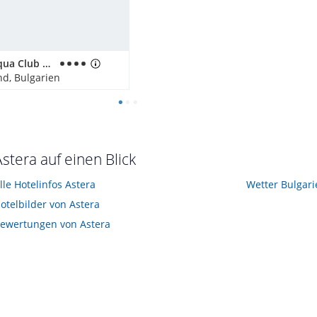
GRIFID Aqua Club Bolero
nd, Bulgarien
Astera auf einen Blick
lle Hotelinfos Astera
Wetter Bulgar
otelbilder von Astera
ewertungen von Astera