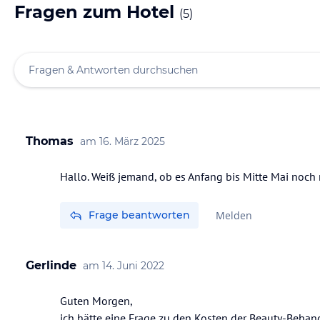
Fragen zum Hotel
(
5
)
Thomas
am
16. März 2025
Hallo. Weiß jemand, ob es Anfang bis Mitte Mai noch r
Frage beantworten
Melden
Gerlinde
am
14. Juni 2022
Guten Morgen,
ich hätte eine Frage zu den Kosten der Beauty-Beh