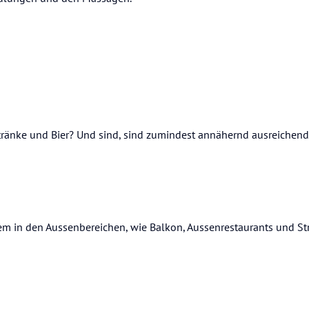
Getränke und Bier? Und sind, sind zumindest annähernd ausreiche
dem in den Aussenbereichen, wie Balkon, Aussenrestaurants und S