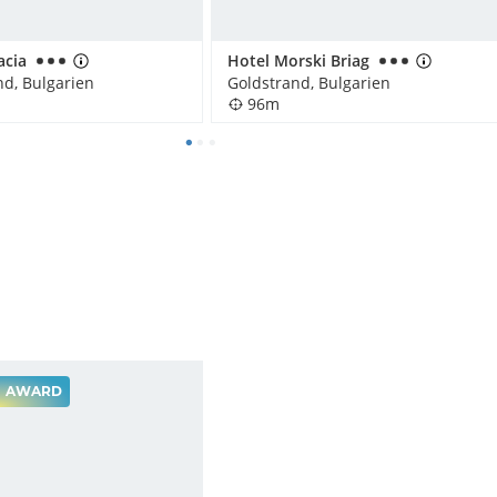
acia
Hotel Morski Briag
nd, Bulgarien
Goldstrand, Bulgarien
96m
AWARD