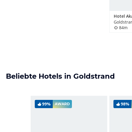
Hotel Ak
Goldstra
84m
Beliebte Hotels in Goldstrand
99%
98%
AWARD