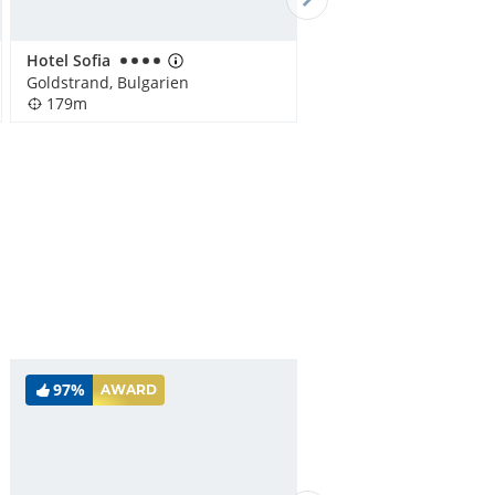
Hotel Sofia
Goldstrand, Bulgarien
179m
97%
AWARD