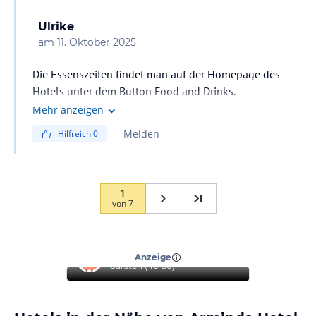
Ulrike
am
11. Oktober 2025
Die Essenszeiten findet man auf der Homepage des
Hotels unter dem Button Food and Drinks.
Mehr anzeigen
Melden
Hilfreich
0
1
von
7
“
Alles perfekt
”
Anzeige
Carsten
(
46-50
)