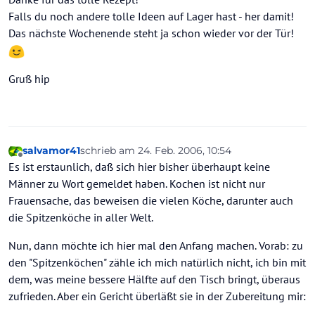
Falls du noch andere tolle Ideen auf Lager hast - her damit!
Das nächste Wochenende steht ja schon wieder vor der Tür!
Gruß hip
salvamor41
schrieb am
24. Feb. 2006, 10:54
zuletzt editiert von
Offline
Es ist erstaunlich, daß sich hier bisher überhaupt keine
Männer zu Wort gemeldet haben. Kochen ist nicht nur
Frauensache, das beweisen die vielen Köche, darunter auch
die Spitzenköche in aller Welt.
Nun, dann möchte ich hier mal den Anfang machen. Vorab: zu
den "Spitzenköchen" zähle ich mich natürlich nicht, ich bin mit
dem, was meine bessere Hälfte auf den Tisch bringt, überaus
zufrieden. Aber ein Gericht überläßt sie in der Zubereitung mir: