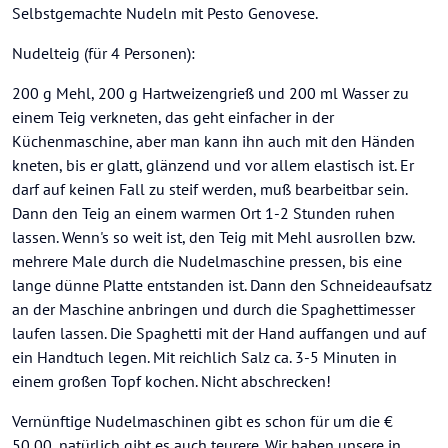
Selbstgemachte Nudeln mit Pesto Genovese.
Nudelteig (für 4 Personen):
200 g Mehl, 200 g Hartweizengrieß und 200 ml Wasser zu
einem Teig verkneten, das geht einfacher in der
Küchenmaschine, aber man kann ihn auch mit den Händen
kneten, bis er glatt, glänzend und vor allem elastisch ist. Er
darf auf keinen Fall zu steif werden, muß bearbeitbar sein.
Dann den Teig an einem warmen Ort 1-2 Stunden ruhen
lassen. Wenn's so weit ist, den Teig mit Mehl ausrollen bzw.
mehrere Male durch die Nudelmaschine pressen, bis eine
lange dünne Platte entstanden ist. Dann den Schneideaufsatz
an der Maschine anbringen und durch die Spaghettimesser
laufen lassen. Die Spaghetti mit der Hand auffangen und auf
ein Handtuch legen. Mit reichlich Salz ca. 3-5 Minuten in
einem großen Topf kochen. Nicht abschrecken!
Vernünftige Nudelmaschinen gibt es schon für um die €
50,00, natürlich gibt es auch teurere. Wir haben unsere in