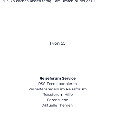
1,5-2h kochen lassen fertig....am Besten Nudel dazu
1 von 55
Reiseforum Service
RSS-Feed abonnieren
Verhaltensregeln im Reiseforum
Reiseforum Hilfe
Forensuche
Aktuelle Themen