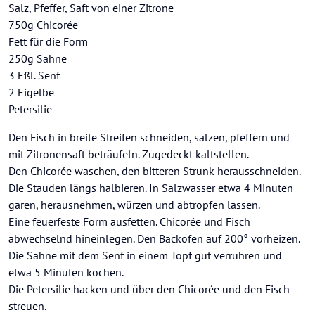
Salz, Pfeffer, Saft von einer Zitrone
750g Chicorée
Fett für die Form
250g Sahne
3 Eßl. Senf
2 Eigelbe
Petersilie
Den Fisch in breite Streifen schneiden, salzen, pfeffern und
mit Zitronensaft beträufeln. Zugedeckt kaltstellen.
Den Chicorée waschen, den bitteren Strunk herausschneiden.
Die Stauden längs halbieren. In Salzwasser etwa 4 Minuten
garen, herausnehmen, würzen und abtropfen lassen.
Eine feuerfeste Form ausfetten. Chicorée und Fisch
abwechselnd hineinlegen. Den Backofen auf 200° vorheizen.
Die Sahne mit dem Senf in einem Topf gut verrühren und
etwa 5 Minuten kochen.
Die Petersilie hacken und über den Chicorée und den Fisch
streuen.