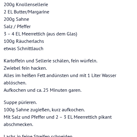
200g Knollensellerie
2 EL Butter/Margarine
200g Sahne
Salz / Pfeffer
3 – 4 EL Meerrettich (aus dem Glas)
100g Räucherlachs
etwas Schnittlauch
Kartoffeln und Sellerie schälen, fein würfeln.
Zwiebel fein hacken.
Alles im heißen Fett andünsten und mit 1 Liter Wasser
ablöschen.
Aufkochen und ca. 25 Minuten garen.
Suppe pürieren.
100g Sahne zugießen, kurz aufkochen.
Mit Salz und Pfeffer und 2 – 3 EL Meerrettich pikant
abschmecken.
Lachs in feine Streifen schneiden.