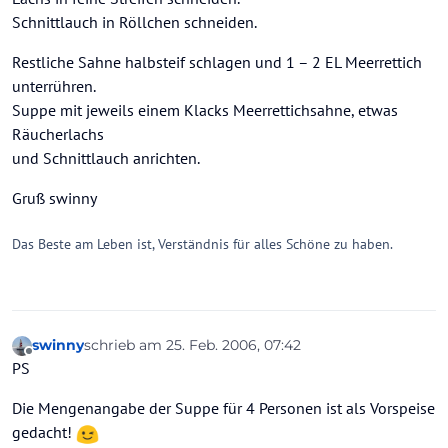
Schnittlauch in Röllchen schneiden.
Restliche Sahne halbsteif schlagen und 1 – 2 EL Meerrettich
unterrühren.
Suppe mit jeweils einem Klacks Meerrettichsahne, etwas
Räucherlachs
und Schnittlauch anrichten.
Gruß swinny
Das Beste am Leben ist, Verständnis für alles Schöne zu haben.
swinny
schrieb am
25. Feb. 2006, 07:42
zuletzt editiert von
Offline
PS
Die Mengenangabe der Suppe für 4 Personen ist als Vorspeise
gedacht!