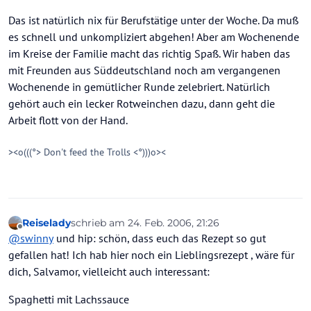
Das ist natürlich nix für Berufstätige unter der Woche. Da muß
es schnell und unkompliziert abgehen! Aber am Wochenende
im Kreise der Familie macht das richtig Spaß. Wir haben das
mit Freunden aus Süddeutschland noch am vergangenen
Wochenende in gemütlicher Runde zelebriert. Natürlich
gehört auch ein lecker Rotweinchen dazu, dann geht die
Arbeit flott von der Hand.
><o(((°> Don't feed the Trolls <°)))o><
Reiselady
schrieb am
24. Feb. 2006, 21:26
zuletzt editiert von
Offline
@
swinny
und hip: schön, dass euch das Rezept so gut
gefallen hat! Ich hab hier noch ein Lieblingsrezept , wäre für
dich, Salvamor, vielleicht auch interessant:
Spaghetti mit Lachssauce