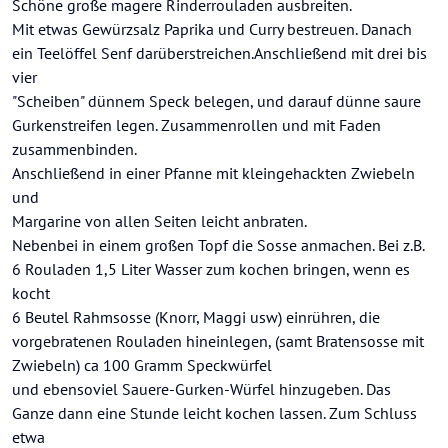
Schöne große magere Rinderrouladen ausbreiten.
Mit etwas Gewürzsalz Paprika und Curry bestreuen. Danach
ein Teelöffel Senf darüberstreichen.Anschließend mit drei bis
vier
"Scheiben" dünnem Speck belegen, und darauf dünne saure
Gurkenstreifen legen. Zusammenrollen und mit Faden
zusammenbinden.
Anschließend in einer Pfanne mit kleingehackten Zwiebeln
und
Margarine von allen Seiten leicht anbraten.
Nebenbei in einem großen Topf die Sosse anmachen. Bei z.B.
6 Rouladen 1,5 Liter Wasser zum kochen bringen, wenn es
kocht
6 Beutel Rahmsosse (Knorr, Maggi usw) einrühren, die
vorgebratenen Rouladen hineinlegen, (samt Bratensosse mit
Zwiebeln) ca 100 Gramm Speckwürfel
und ebensoviel Sauere-Gurken-Würfel hinzugeben. Das
Ganze dann eine Stunde leicht kochen lassen. Zum Schluss
etwa