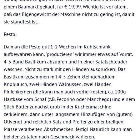
einem Baumarkt gekauft für € 19,99. Wichtig ist vor allem,
daß das Eigengewicht der Maschine nicht zu gering ist, damit
sie standfest ist.
Pesto:
Da man die Pesto gut 1-2 Wochen im Kühlschrank
aufbewahren kann, "produzieren" wir immer etwas auf Vorrat.
4-5 Bund Basilikum abzupfen und in einer Salatschleuder
waschen. Nicht zu stark mit den Händen ausdrücken! Das
Basilikum zusammen mit 4-5 Zehen kleingehacktem
Knoblauch, zwei Händen Walnüssen, zwei Händen
Pinienkernen (die kann man auch vorher rösten), ca. 100g
Hartkäse vom Schaf (z.B. Pecorino oder Manchego) und einem
Stich Butter zunächst grob in der Küchenmaschine
zerkleinern, dann unter langsamem Hinzufügen von (gutem)
Olivenöl und reichlich Salz und Pfeffer zu einer breiigen
Masse verarbeiten. Abschmecken, fertig! Natürlich kann man
bei den Zutaten nach Geschmack variieren.