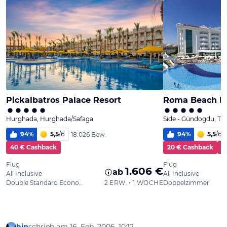
hip
schrieb am
16. Feb. 2006, 10:12