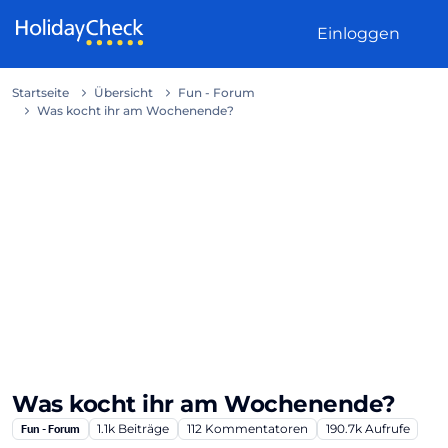
Weiter zum Inhalt
Einloggen
Startseite
Übersicht
Fun - Forum
Was kocht ihr am Wochenende?
Was kocht ihr am Wochenende?
Fun - Forum
1.1k
Beiträge
112
Kommentatoren
190.7k
Aufrufe