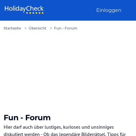
Weiter zum Inhalt
Einloggen
Startseite
Übersicht
Fun - Forum
Fun - Forum
Hier darf auch über lustiges, kurioses und unsinniges
diskutiert werden - Ob das legendäre Bilderrätsel, Tipps für