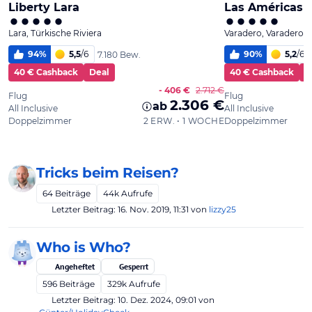
Tricks beim Reisen?
64
Beiträge
44k
Aufrufe
Letzter Beitrag:
16. Nov. 2019, 11:31
von
lizzy25
Who is Who?
Angeheftet
Gesperrt
596
Beiträge
329k
Aufrufe
Letzter Beitrag:
10. Dez. 2024, 09:01
von