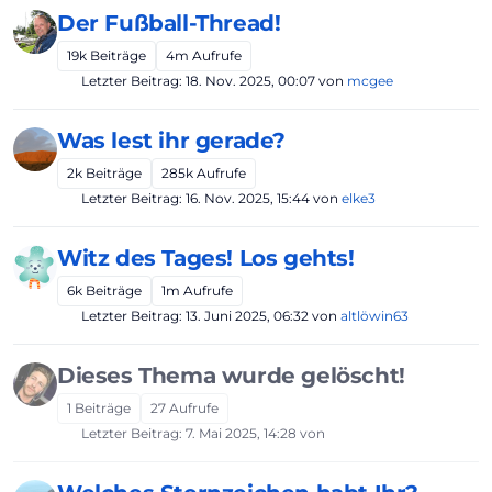
Der Fußball-Thread!
19k
Beiträge
4m
Aufrufe
Letzter Beitrag:
18. Nov. 2025, 00:07
von
mcgee
Was lest ihr gerade?
2k
Beiträge
285k
Aufrufe
Letzter Beitrag:
16. Nov. 2025, 15:44
von
elke3
Witz des Tages! Los gehts!
6k
Beiträge
1m
Aufrufe
Letzter Beitrag:
13. Juni 2025, 06:32
von
altlöwin63
Dieses Thema wurde gelöscht!
1
Beiträge
27
Aufrufe
Letzter Beitrag:
7. Mai 2025, 14:28
von