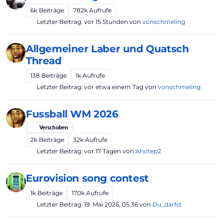
6k
Beiträge
782k
Aufrufe
Letzter Beitrag:
vor 15 Stunden
von
vonschmeling
Allgemeiner Laber und Quatsch
Thread
138
Beiträge
1k
Aufrufe
Letzter Beitrag:
vor etwa einem Tag
von
vonschmeling
Fussball WM 2026
Verschoben
2k
Beiträge
32k
Aufrufe
Letzter Beitrag:
vor 17 Tagen
von
Ahotep2
Eurovision song contest
1k
Beiträge
170k
Aufrufe
Letzter Beitrag:
19. Mai 2026, 05:36
von
Du_darfst