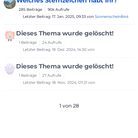
Welches Sternzeichen habt Ihr?
285
Beiträge
90k
Aufrufe
Letzter Beitrag:
17. Jan. 2025, 09:33
von
Sonnenschein844
Dieses Thema wurde gelöscht!
1
Beiträge
24
Aufrufe
Letzter Beitrag:
19. Dez. 2024, 14:30
von
Dieses Thema wurde gelöscht!
1
Beiträge
27
Aufrufe
Letzter Beitrag:
18. Nov. 2024, 07:21
von
1 von 28