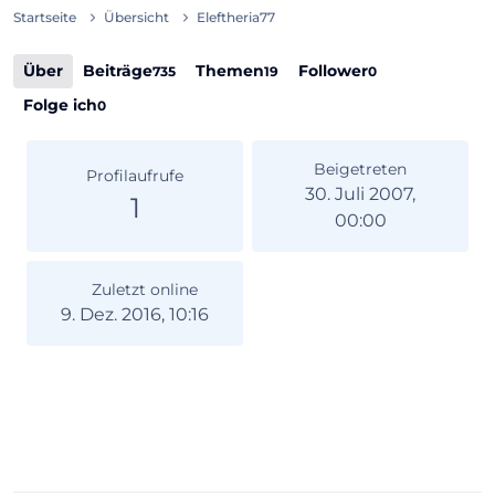
Startseite
Übersicht
Eleftheria77
Über
Beiträge
Themen
Follower
735
19
0
Folge ich
0
Beigetreten
Profilaufrufe
30. Juli 2007,
1
00:00
Zuletzt online
9. Dez. 2016, 10:16