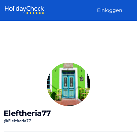
Weiter zum Inhalt
Einloggen
Eleftheria77
@Eleftheria77