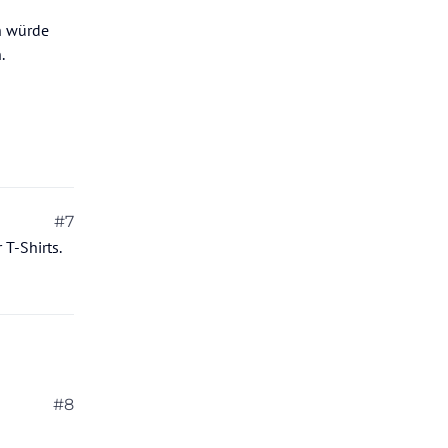
ch würde
.
#7
 T-Shirts.
#8