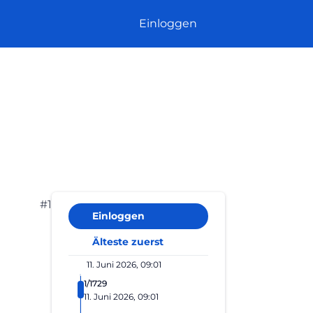
Einloggen
#1
2026, 09:15
Einloggen
Älteste zuerst
11. Juni 2026, 09:01
1/1729
11. Juni 2026, 09:01