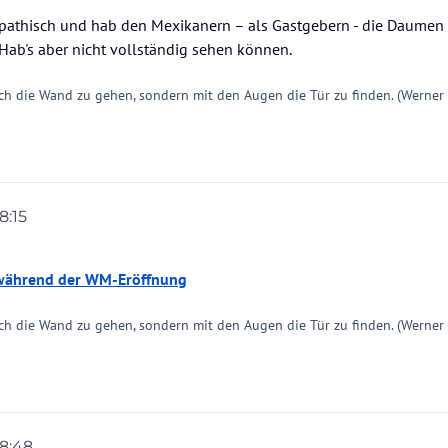
athisch und hab den Mexikanern – als Gastgebern - die Daumen 
 Hab's aber nicht vollständig sehen können.
ch die Wand zu gehen, sondern mit den Augen die Tür zu finden. (Werner
8:15
k während der WM-Eröffnung
ch die Wand zu gehen, sondern mit den Augen die Tür zu finden. (Werner
18:48