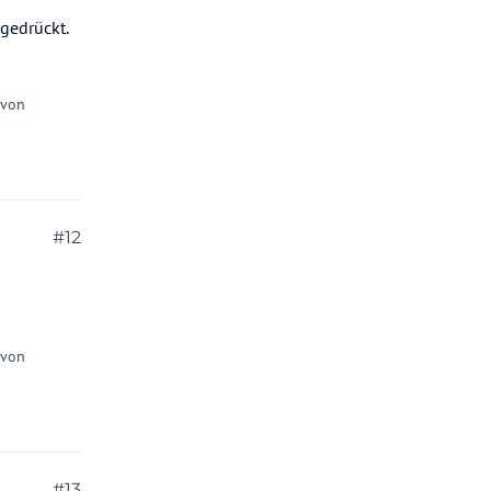
gedrückt.
 von
#12
 von
#13