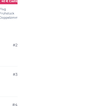
#2
#3
#4