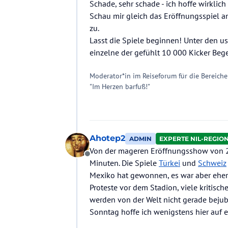
Schade, sehr schade - ich hoffe wirklic
Schau mir gleich das Eröffnungsspiel a
zu.
Lasst die Spiele beginnen! Unter den 
einzelne der gefühlt 10 000 Kicker Bege
Moderator*in im Reiseforum für die Bereiche
"Im Herzen barfuß!"
Ahotep2
ADMIN
EXPERTE NIL-REGIO
Von der mageren Eröffnungsshow von 2
Offline
Minuten. Die Spiele
Türkei
und
Schweiz
Mexiko hat gewonnen, es war aber eher
Proteste vor dem Stadion, viele kritis
werden von der Welt nicht gerade bejub
Sonntag hoffe ich wenigstens hier auf