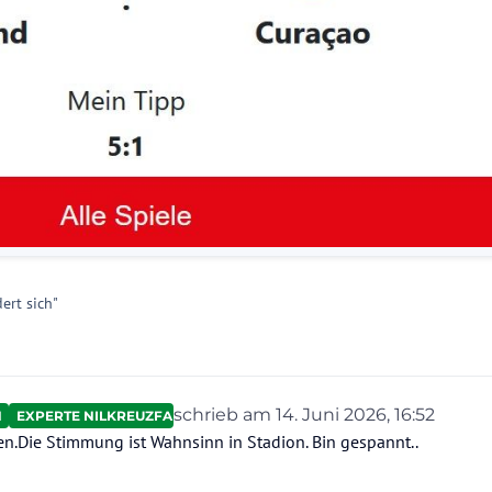
ert sich"
schrieb am
14. Juni 2026, 16:52
N
EXPERTE NILKREUZFAHRTEN
zuletzt editiert von
zen.Die Stimmung ist Wahnsinn in Stadion. Bin gespannt..