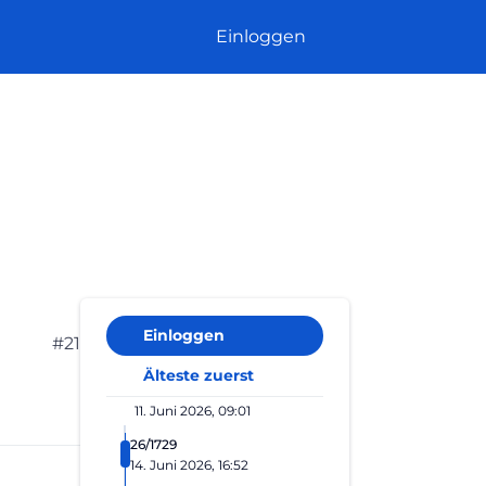
Einloggen
Einloggen
#21
Älteste zuerst
11. Juni 2026, 09:01
26/1729
14. Juni 2026, 16:52