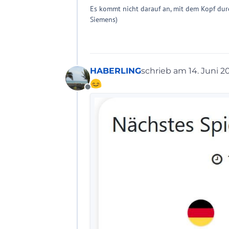
Es kommt nicht darauf an, mit dem Kopf dur
Siemens)
HABERLING
schrieb am
14. Juni 2
zuletzt editiert von
Offline