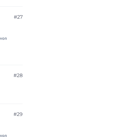
#27
 von
#28
#29
 von