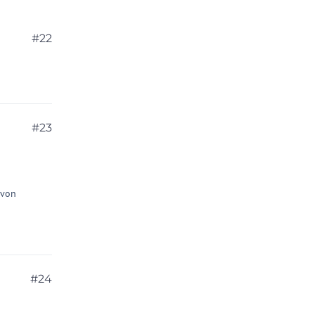
#22
#23
 von
#24