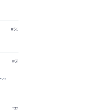
#30
#31
 von
#32