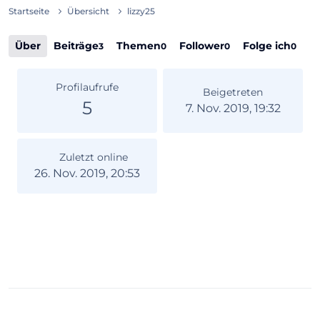
Startseite
Übersicht
lizzy25
Über
Beiträge
Themen
Follower
Folge ich
3
0
0
0
Profilaufrufe
Beigetreten
5
7. Nov. 2019, 19:32
Zuletzt online
26. Nov. 2019, 20:53