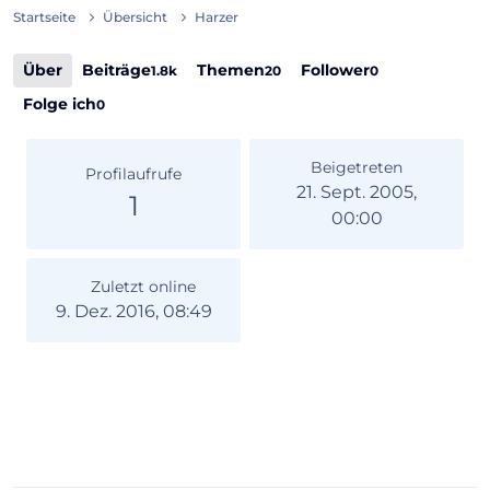
Startseite
Übersicht
Harzer
Über
Beiträge
Themen
Follower
1.8k
20
0
Folge ich
0
Beigetreten
Profilaufrufe
21. Sept. 2005,
1
00:00
Zuletzt online
9. Dez. 2016, 08:49