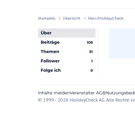
Startseite
Übersicht
Marc/HolidayCheck
Über
Beiträge
105
Themen
31
Follower
1
Folge ich
0
Inhalte melden
Veranstalter AGB
Nutzungsbed
© 1999 - 2026 HolidayCheck AG. Alle Rechte vo