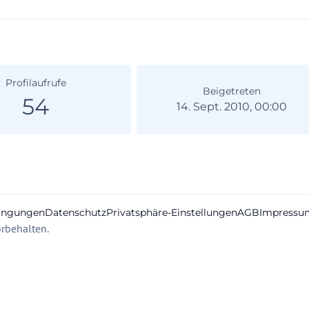
Profilaufrufe
Beigetreten
54
14. Sept. 2010, 00:00
ingungen
Datenschutz
Privatsphäre-Einstellungen
AGB
Impressu
rbehalten.