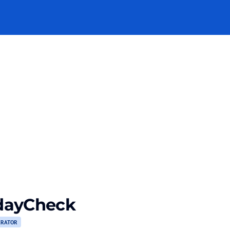
dayCheck
RATOR