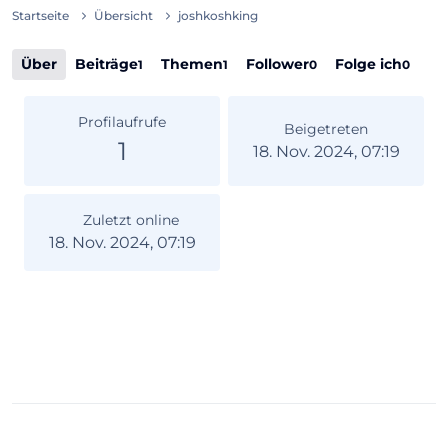
Startseite
Übersicht
joshkoshking
Über
Beiträge
Themen
Follower
Folge ich
1
1
0
0
Profilaufrufe
Beigetreten
1
18. Nov. 2024, 07:19
Zuletzt online
18. Nov. 2024, 07:19