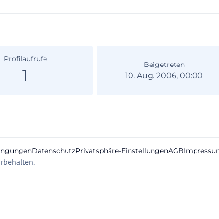
Profilaufrufe
Beigetreten
1
10. Aug. 2006, 00:00
ingungen
Datenschutz
Privatsphäre-Einstellungen
AGB
Impressu
rbehalten.