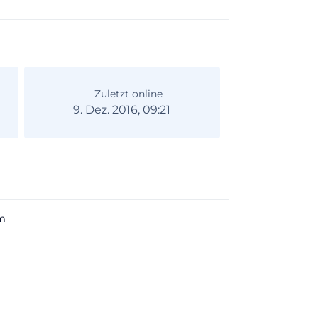
Zuletzt online
9. Dez. 2016, 09:21
m