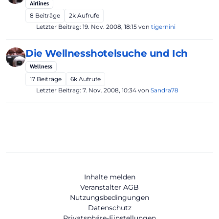
Airlines
8
Beiträge
2k
Aufrufe
Letzter Beitrag:
19. Nov. 2008, 18:15
von
tigernini
Die Wellnesshotelsuche und Ich
Wellness
17
Beiträge
6k
Aufrufe
Letzter Beitrag:
7. Nov. 2008, 10:34
von
Sandra78
Inhalte melden
Veranstalter AGB
Nutzungsbedingungen
Datenschutz
Privatsphäre-Einstellungen