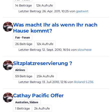
14
Beiträge
12k
Aufrufe
Letzter Beitrag:
26. Apr. 2011, 10:25
von
gastwirt
Was macht Ihr als wenn Ihr nach
Hause kommt?
Fun - Forum
26
Beiträge
12k
Aufrufe
Letzter Beitrag:
12. Sept. 2010, 16:54
von
slowhexe
Sitzplatzreservierung ?
Airlines
59
Beiträge
25k
Aufrufe
Letzter Beitrag:
13. Juli 2010, 12:16
von
Roland S.236
Cathay Pacific Offer
Australien, Südsee
1
Beiträge
2k
Aufrufe