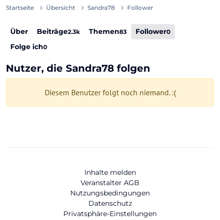
Startseite
Übersicht
Sandra78
Follower
Über
Beiträge
Themen
Follower
2.3k
83
0
Folge ich
0
Nutzer, die Sandra78 folgen
Diesem Benutzer folgt noch niemand. :(
Inhalte melden
Veranstalter AGB
Nutzungsbedingungen
Datenschutz
Privatsphäre-Einstellungen