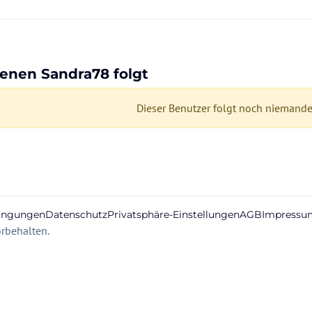
denen Sandra78 folgt
Dieser Benutzer folgt noch niemandem
ingungen
Datenschutz
Privatsphäre-Einstellungen
AGB
Impressu
rbehalten.