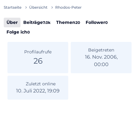
Startseite
Übersicht
Rhodos-Peter
Über
Beiträge
Themen
Follower
7.0k
20
0
Folge ich
0
Beigetreten
Profilaufrufe
16. Nov. 2006,
26
00:00
Zuletzt online
10. Juli 2022, 19:09