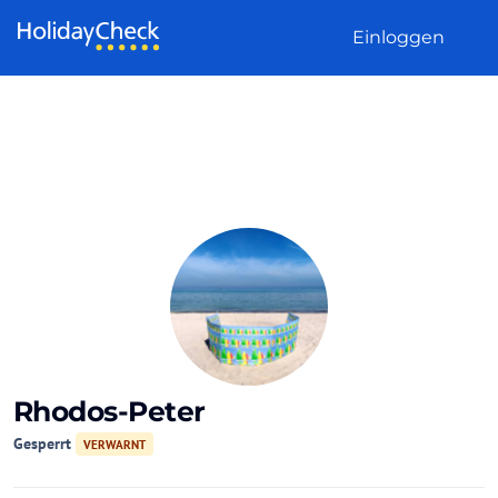
Weiter zum Inhalt
Einloggen
Rhodos-Peter
Gesperrt
VERWARNT