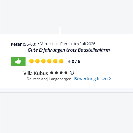
Peter
(
56-60
)
Verreist als Familie im Juli 2026
Gute Erfahrungen trotz Baustellenlärm
6,0
/
6
Villa Kubus
Bewertung lesen
Deutschland
,
Langenargen