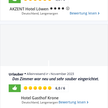
AKZENT Hotel Löwen
Bewertung lesen
Deutschland
,
Langenargen
Urlauber
Alleinreisend im November 2023
Das Zimmer war neu und sehr sauber eingerichtet.
6,0
/
6
Hotel Gasthof Krone
Bewertung lesen
Deutschland
,
Langenargen