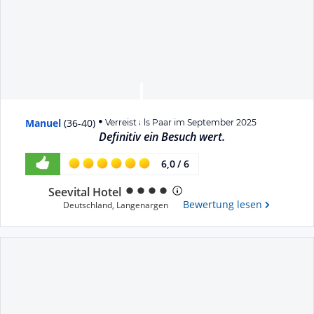
Manuel
(
36-40
)
Verreist als Paar im September 2025
Definitiv ein Besuch wert.
6,0
/
6
Seevital Hotel
Bewertung lesen
Deutschland
,
Langenargen