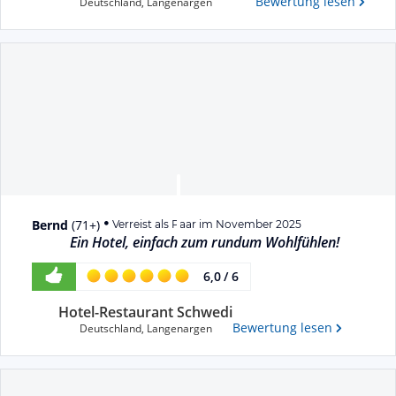
Bewertung lesen
Deutschland
,
Langenargen
Bernd
(
71+
)
Verreist als Paar im November 2025
Ein Hotel, einfach zum rundum Wohlfühlen!
6,0
/
6
Hotel-Restaurant Schwedi
Bewertung lesen
Deutschland
,
Langenargen