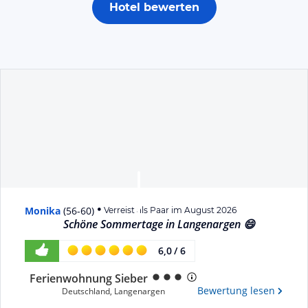
Hotel bewerten
Monika
(
56-60
)
Verreist als Paar im August 2026
Schöne Sommertage in Langenargen 😄
6,0
/
6
Ferienwohnung Sieber
Bewertung lesen
Deutschland
,
Langenargen