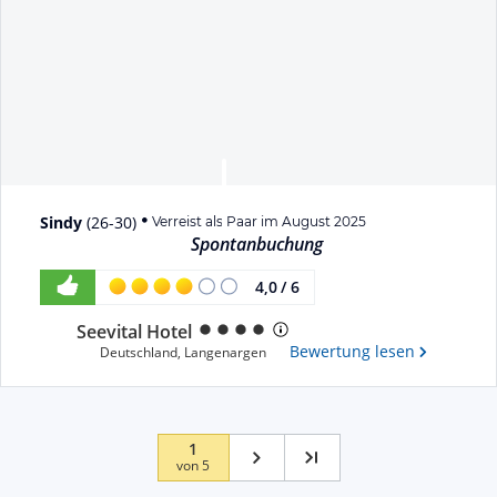
Sindy
(
26-30
)
Verreist als Paar im August 2025
Spontanbuchung
4,0
/
6
Seevital Hotel
Bewertung lesen
Deutschland
,
Langenargen
1
von
5