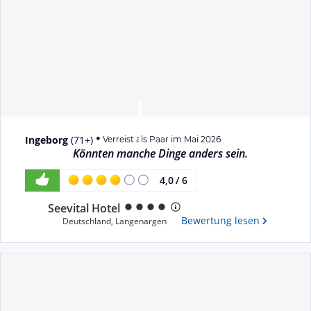
Ingeborg
(
71+
)
Verreist als Paar im Mai 2026
Könnten manche Dinge anders sein.
4,0
/
6
Seevital Hotel
Bewertung lesen
Deutschland
,
Langenargen