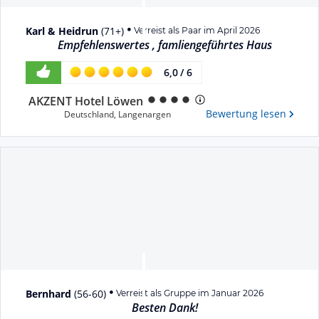
Karl & Heidrun
(
71+
)
Verreist als Paar im April 2026
Empfehlenswertes , famliengeführtes Haus
6,0
/
6
AKZENT Hotel Löwen
Bewertung lesen
Deutschland
,
Langenargen
Bernhard
(
56-60
)
Verreist als Gruppe im Januar 2026
Besten Dank!