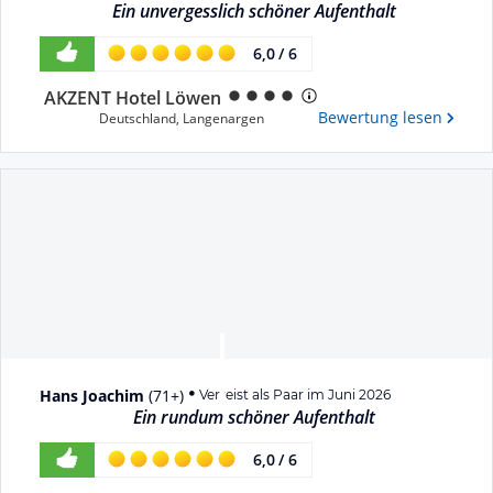
Ein unvergesslich schöner Aufenthalt
6,0
/
6
AKZENT Hotel Löwen
Bewertung lesen
Deutschland
,
Langenargen
Hans Joachim
(
71+
)
Verreist als Paar im Juni 2026
Ein rundum schöner Aufenthalt
6,0
/
6