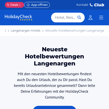
%
Deals
App öffnen
Kontakt
Hotel, Reiseziel
laub
Langenargen Hotels
Aktuelle Hotelbewertungen Langenargen
Neueste
Hotelbewertungen
Langenargen
Mit den neuesten Hotelbewertungen findest
auch Du den Urlaub, der zu Dir passt. Hast Du
bereits Urlaubserlebnisse gesammelt? Dann teile
Deine Erfahrungen mit der HolidayCheck
Community.