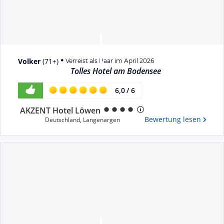
Volker
(
71+
)
Verreist als Paar im April 2026
Tolles Hotel am Bodensee
6,0
/
6
AKZENT Hotel Löwen
Bewertung lesen
Deutschland
,
Langenargen