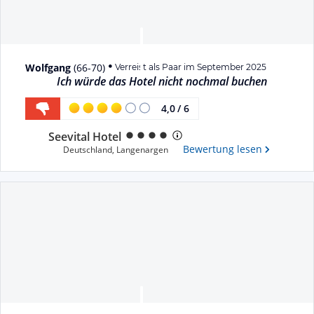
Wolfgang
(
66-70
)
Verreist als Paar im September 2025
Ich würde das Hotel nicht nochmal buchen
4,0
/
6
Seevital Hotel
Bewertung lesen
Deutschland
,
Langenargen