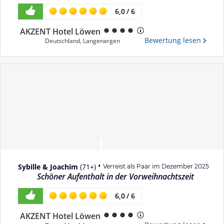
6,0
/
6
AKZENT Hotel Löwen
Bewertung lesen
Deutschland
,
Langenargen
Sybille & Joachim
(
71+
)
Verreist als Paar im Dezember 2025
Schöner Aufenthalt in der Vorweihnachtszeit
6,0
/
6
AKZENT Hotel Löwen