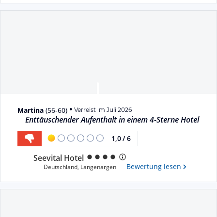
Martina
(
56-60
)
Verreist im Juli 2026
Enttäuschender Aufenthalt in einem 4-Sterne Hotel
1,0
/
6
Seevital Hotel
Bewertung lesen
Deutschland
,
Langenargen