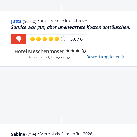
Jutta
(
56-60
)
Alleinreisend im Juli 2026
Service war gut, aber unerwartete Kosten enttäuschen.
5,0
/
6
Hotel Meschenmoser
Bewertung lesen
Deutschland
,
Langenargen
Sabine
(
71+
)
Verreist als Paar im Juli 2026