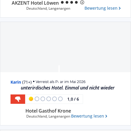
AKZENT Hotel Löwen
Bewertung lesen
Deutschland
,
Langenargen
Karin
(
71+
)
Verreist als Paar im Mai 2026
unterirdisches Hotel. Einmal und nicht wieder
1,0
/
6
Hotel Gasthof Krone
Bewertung lesen
Deutschland
,
Langenargen