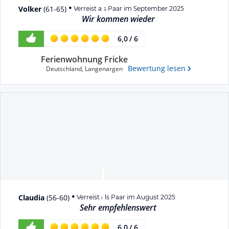
Volker
(
61-65
)
Verreist als Paar im September 2025
Wir kommen wieder
6,0
/
6
Ferienwohnung Fricke
Bewertung lesen
Deutschland
,
Langenargen
Claudia
(
56-60
)
Verreist als Paar im August 2025
Sehr empfehlenswert
6,0
/
6