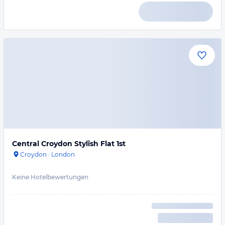
Central Croydon Stylish Flat 1st
Croydon
·
London
Keine Hotelbewertungen