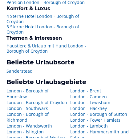
Pension London - Borough of Croydon
Komfort & Luxus
4 Sterne Hotel London - Borough of
Croydon
3 Sterne Hotel London - Borough of
Croydon
Themen & Interessen
Haustiere & Urlaub mit Hund London -
Borough of Croydon
Beliebte Urlaubsorte
Sanderstead
Beliebte Urlaubsgebiete
London - Borough of
London - Brent
Hounslow
London - Camden
London - Borough of Croydon
London - Lewisham
London - Southwark
London - Hackney
London - Borough of
London - Borough of Sutton
Richmond
London - Tower Hamlets
London - Wandsworth
London - Lambeth
London - Islington
London - Hammersmith und
London - Borough of Merton
Fulham