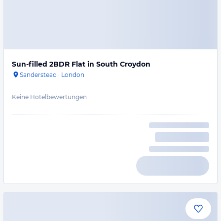
Sun-filled 2BDR Flat in South Croydon
Sanderstead
·
London
Keine Hotelbewertungen