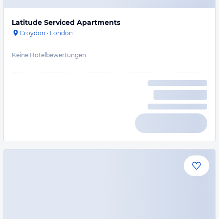
Latitude Serviced Apartments
Croydon
·
London
Keine Hotelbewertungen