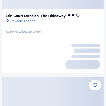
Erin Court Mansion -The Hideaway
Croydon
·
London
Keine Hotelbewertungen