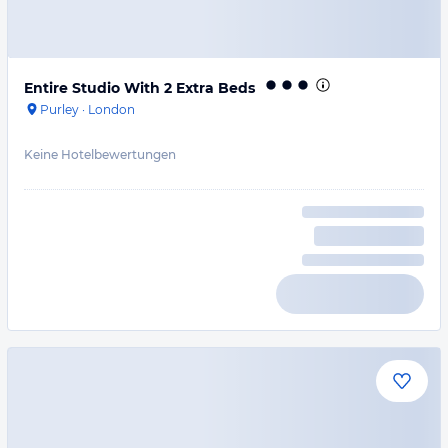
Entire Studio With 2 Extra Beds
Purley
·
London
Keine Hotelbewertungen