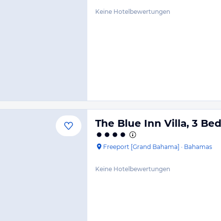
Keine Hotelbewertungen
The Blue Inn Villa, 3 
Freeport [Grand Bahama]
·
Bahamas
Keine Hotelbewertungen