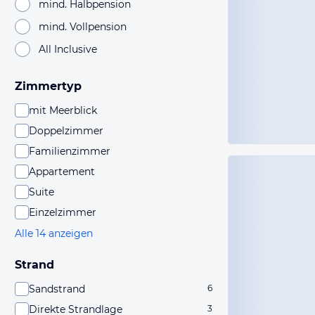
mind. Halbpension
mind. Vollpension
All Inclusive
Zimmertyp
mit Meerblick
Doppelzimmer
Familienzimmer
Appartement
Suite
Einzelzimmer
Alle 14 anzeigen
Strand
Sandstrand
6
Direkte Strandlage
3