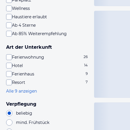
Parkplatz
Wellness
Haustiere erlaubt
Ab 4 Sterne
Ab 85% Weiterempfehlung
Art der Unterkunft
Ferienwohnung
26
Hotel
14
Ferienhaus
9
Resort
7
Alle 9 anzeigen
Verpflegung
beliebig
mind. Frühstück