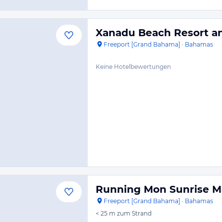
Xanadu Beach Resort a
Freeport [Grand Bahama]
·
Bahamas
Keine Hotelbewertungen
Running Mon Sunrise Ma
Freeport [Grand Bahama]
·
Bahamas
< 25 m
zum Strand