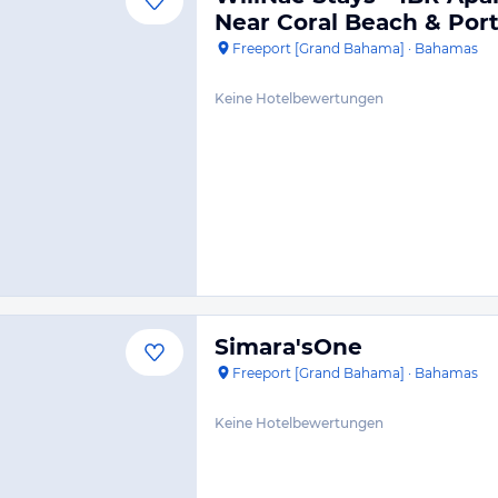
Near Coral Beach & Por
Freeport [Grand Bahama]
·
Bahamas
Keine Hotelbewertungen
Simara'sOne
Freeport [Grand Bahama]
·
Bahamas
Keine Hotelbewertungen