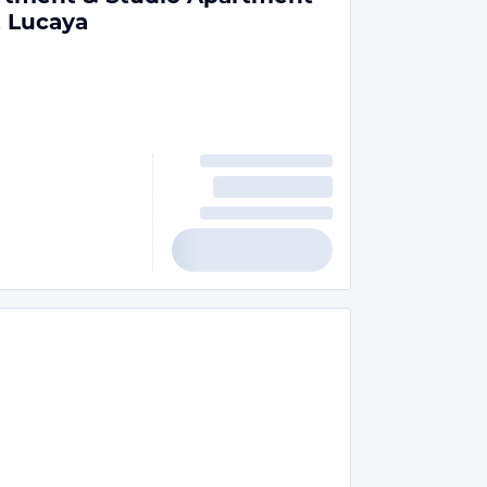
t Lucaya