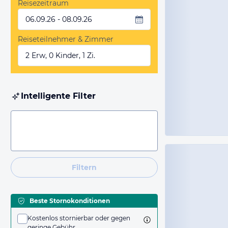
Reisezeitraum
06.09.26 - 08.09.26
Reiseteilnehmer & Zimmer
2 Erw, 0 Kinder, 1 Zi.
Intelligente Filter
Filtern
Beste Stornokonditionen
Kostenlos stornierbar oder gegen
geringe Gebühr