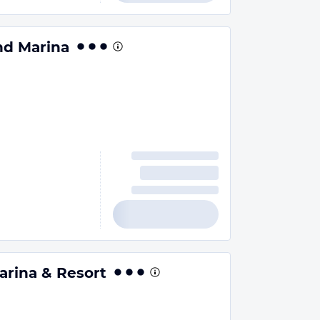
nd Marina
rina & Resort