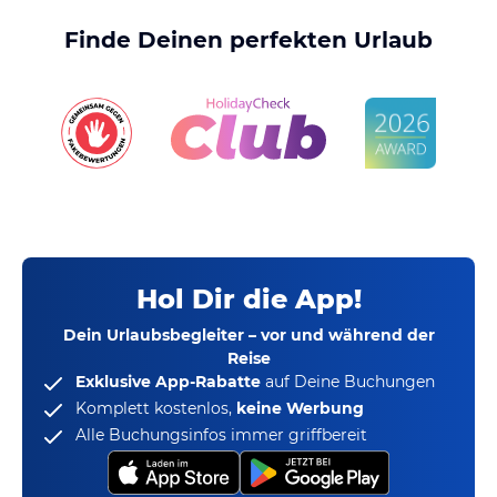
Finde Deinen perfekten Urlaub
Hol Dir die App!
Dein Urlaubsbegleiter – vor und während der
Reise
Exklusive App-Rabatte
auf Deine Buchungen
Komplett kostenlos,
keine Werbung
Alle Buchungsinfos immer griffbereit