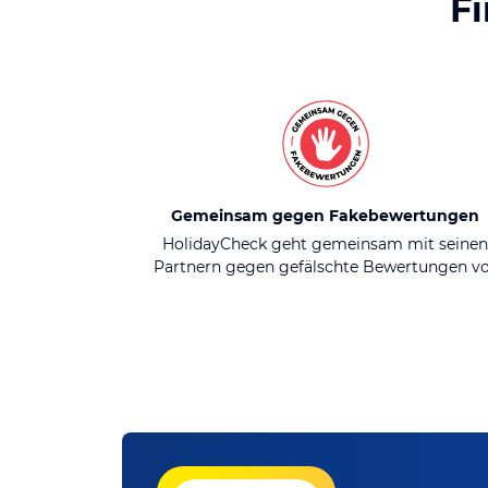
F
Gemeinsam gegen Fakebewertungen
HolidayCheck geht gemeinsam mit seine
Partnern gegen gefälschte Bewertungen v