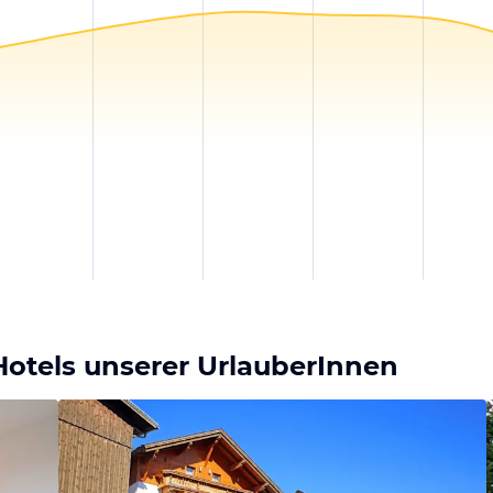
otels unserer UrlauberInnen