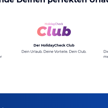
Der HolidayCheck Club
n
Dein Urlaub. Deine Vorteile. Dein Club.
Di
or
me