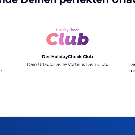
Der HolidayCheck Club
n
Dein Urlaub. Deine Vorteile. Dein Club.
Di
or
me