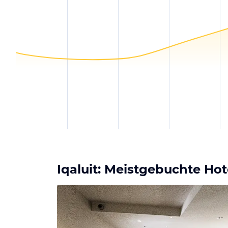
Iqaluit: Meistgebuchte Ho