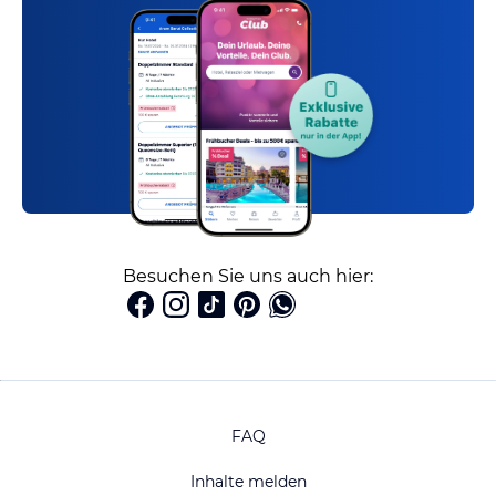
Besuchen Sie uns auch hier:
FAQ
Inhalte melden