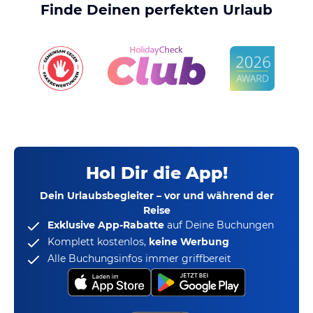
Finde Deinen perfekten Urlaub
Hol Dir die App!
Dein Urlaubsbegleiter – vor und während der
Reise
Exklusive App-Rabatte
auf Deine Buchungen
Komplett kostenlos,
keine Werbung
Alle Buchungsinfos immer griffbereit