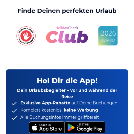
Finde Deinen perfekten Urlaub
Hol Dir die App!
Dein Urlaubsbegleiter – vor und während der
Reise
Exklusive App-Rabatte
auf Deine Buchungen
Komplett kostenlos,
keine Werbung
Alle Buchungsinfos immer griffbereit