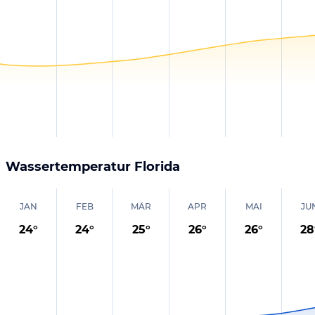
Wassertemperatur
Florida
JAN
FEB
MÄR
APR
MAI
JU
24
°
24
°
25
°
26
°
26
°
28