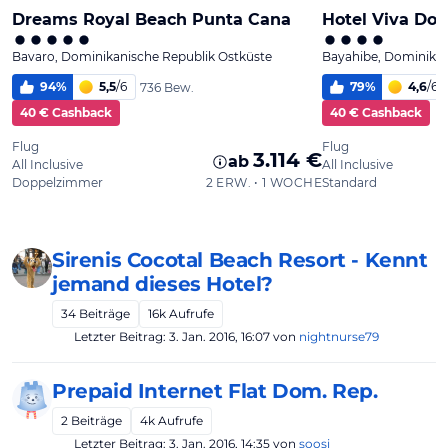
Sirenis Cocotal Beach Resort - Kennt
jemand dieses Hotel?
34
Beiträge
16k
Aufrufe
Letzter Beitrag:
3. Jan. 2016, 16:07
von
nightnurse79
Prepaid Internet Flat Dom. Rep.
2
Beiträge
4k
Aufrufe
Letzter Beitrag:
3. Jan. 2016, 14:35
von
soosi