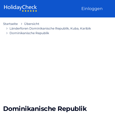
Weiter zum Inhalt
Einloggen
Startseite
Übersicht
Länderforen Dominikanische Republik, Kuba, Karibik
Dominikanische Republik
Dominikanische Republik