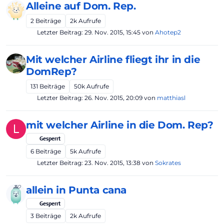
Alleine auf Dom. Rep.
2
Beiträge
2k
Aufrufe
Letzter Beitrag:
29. Nov. 2015, 15:45
von
Ahotep2
Mit welcher Airline fliegt ihr in die
DomRep?
131
Beiträge
50k
Aufrufe
Letzter Beitrag:
26. Nov. 2015, 20:09
von
matthiasl
mit welcher Airline in die Dom. Rep?
L
Gesperrt
6
Beiträge
5k
Aufrufe
Letzter Beitrag:
23. Nov. 2015, 13:38
von
Sokrates
allein in Punta cana
Gesperrt
3
Beiträge
2k
Aufrufe