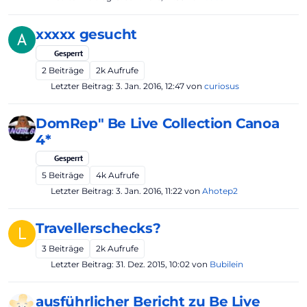
xxxxx gesucht
A
Gesperrt
2
Beiträge
2k
Aufrufe
Letzter Beitrag:
3. Jan. 2016, 12:47
von
curiosus
DomRep" Be Live Collection Canoa
4*
Gesperrt
5
Beiträge
4k
Aufrufe
Letzter Beitrag:
3. Jan. 2016, 11:22
von
Ahotep2
Travellerschecks?
L
3
Beiträge
2k
Aufrufe
Letzter Beitrag:
31. Dez. 2015, 10:02
von
Bubilein
ausführlicher Bericht zu Be Live