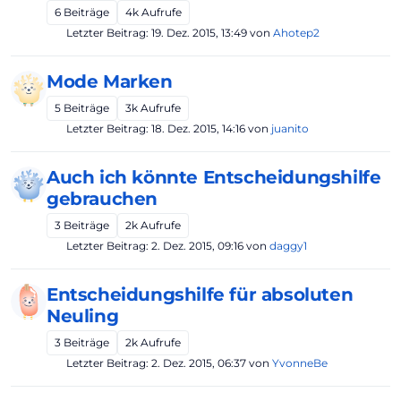
6
Beiträge
4k
Aufrufe
Letzter Beitrag:
19. Dez. 2015, 13:49
von
Ahotep2
Mode Marken
5
Beiträge
3k
Aufrufe
Letzter Beitrag:
18. Dez. 2015, 14:16
von
juanito
Auch ich könnte Entscheidungshilfe
gebrauchen
3
Beiträge
2k
Aufrufe
Letzter Beitrag:
2. Dez. 2015, 09:16
von
daggy1
Entscheidungshilfe für absoluten
Neuling
3
Beiträge
2k
Aufrufe
Letzter Beitrag:
2. Dez. 2015, 06:37
von
YvonneBe