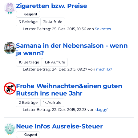
Zigaretten bzw. Preise
Gesperrt
3
Beiträge
3k
Aufrufe
Letzter Beitrag:
25. Dez. 2015, 10:36
von
Sokrates
Samana in der Nebensaison - wenn
ja wann?
10
Beiträge
13k
Aufrufe
Letzter Beitrag:
24. Dez. 2015, 09:27
von
michi137
Frohe Weihnachten&einen guten
Rutsch ins neue Jahr
2
Beiträge
1k
Aufrufe
Letzter Beitrag:
22. Dez. 2015, 22:23
von
daggy1
Neue Infos Ausreise-Steuer
Gesperrt