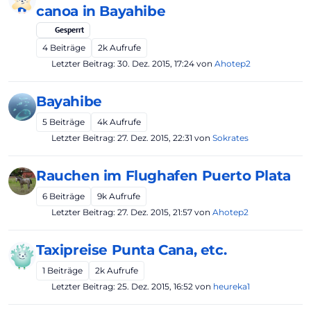
canoa in Bayahibe
Gesperrt
4
Beiträge
2k
Aufrufe
Letzter Beitrag:
30. Dez. 2015, 17:24
von
Ahotep2
Bayahibe
5
Beiträge
4k
Aufrufe
Letzter Beitrag:
27. Dez. 2015, 22:31
von
Sokrates
Rauchen im Flughafen Puerto Plata
6
Beiträge
9k
Aufrufe
Letzter Beitrag:
27. Dez. 2015, 21:57
von
Ahotep2
Taxipreise Punta Cana, etc.
1
Beiträge
2k
Aufrufe
Letzter Beitrag:
25. Dez. 2015, 16:52
von
heureka1