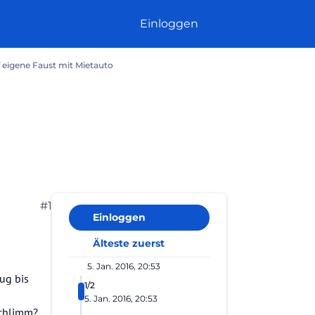
Einloggen
 eigene Faust mit Mietauto
#1
Einloggen
Älteste zuerst
5. Jan. 2016, 20:53
ug bis
1/2
5. Jan. 2016, 20:53
schlimm?