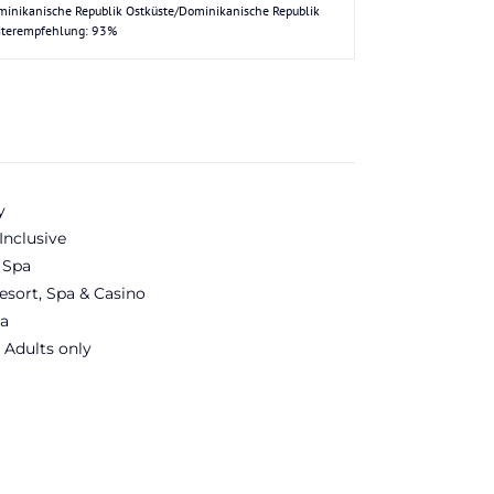
inikanische Republik Ostküste/Dominikanische Republik
iterempfehlung: 93%
y
Inclusive
 Spa
esort, Spa & Casino
a
 Adults only