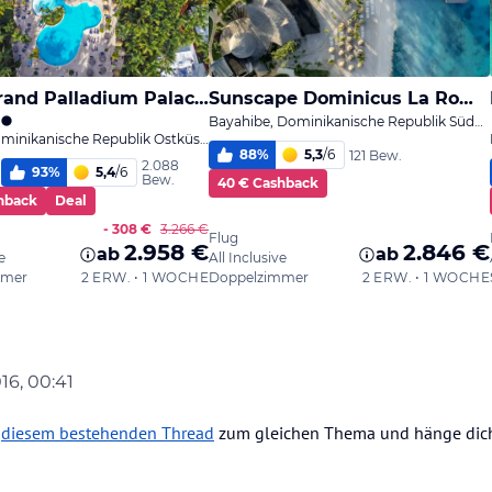
016, 00:41
n
diesem bestehenden Thread
zum gleichen Thema und hänge dich