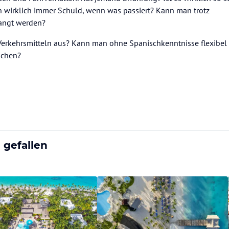
an wirklich immer Schuld, wenn was passiert? Kann man trotz
langt werden?
n Verkehrsmitteln aus? Kann man ohne Spanischkenntnisse flexibel 
ichen?