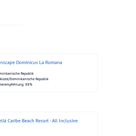
nscape Dominicus La Romana
inikanische Republik
küste/Dominikanische Republik
iterempfehlung: 88%
liá Caribe Beach Resort - All Inclusive