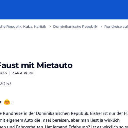
he Republik, Kuba, Karibik
Dominikanische Republik
Rundreise auf
Faust mit Mietauto
oren
2.4k
Aufrufe
 20:53
pn
,
e Rundreise in der Dominikanischen Republik. Bisher ist nur der Fl
t eigenem Auto die Insel bereisen, aber man liest ja wirklich
sen und Fahrverhalten. Hat jemand Erfahrung? Ist es wirklich so 