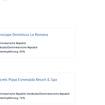
nscape Dominicus La Romana
inikanische Republik
küste/Dominikanische Republik
iterempfehlung: 88%
crets Playa Esmeralda Resort & Spa
inikanische Republik Nordküste/Dominikanische Republik
iterempfehlung: 76%