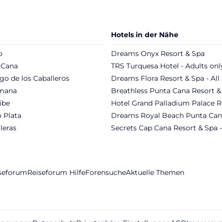
Hotels in der Nähe
o
Dreams Onyx Resort & Spa
 Cana
TRS Turquesa Hotel - Adults onl
go de los Caballeros
Dreams Flora Resort & Spa - All 
mana
Breathless Punta Cana Resort &
ibe
Hotel Grand Palladium Palace R
 Plata
Dreams Royal Beach Punta Can
leras
Secrets Cap Cana Resort & Spa -
iseforum
Reiseforum Hilfe
Forensuche
Aktuelle Themen