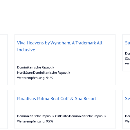
Viva Heavens by Wyndham, A Trademark All
Su
Inclusive
Dom
Süd
We
Dominikanische Republik
Nordküste/Dominikanische Republik
Weiterempfehlung: 91%
Paradisus Palma Real Golf & Spa Resort
Se
Dominikanische Republik Ostküste/Dominikanische Republik
Dom
Weiterempfehlung: 95%
We