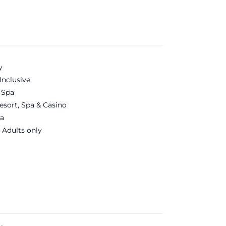
y
Inclusive
 Spa
esort, Spa & Casino
a
 Adults only