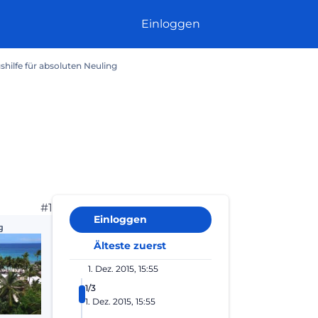
Einloggen
hilfe für absoluten Neuling
#1
Einloggen
g
Älteste zuerst
1. Dez. 2015, 15:55
1/3
1. Dez. 2015, 15:55